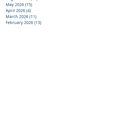
May 2026
(15)
15 posts
April 2026
(4)
4 posts
March 2026
(11)
11 posts
February 2026
(13)
13 posts
January 2026
(25)
25 posts
December 2025
(84)
84 posts
September 2025
(36)
36 posts
August 2025
(8)
8 posts
July 2025
(16)
16 posts
June 2025
(21)
21 posts
May 2025
(4)
4 posts
April 2025
(17)
17 posts
March 2025
(10)
10 posts
February 2025
(44)
44 posts
December 2024
(9)
9 posts
November 2024
(13)
13 posts
October 2024
(37)
37 posts
September 2024
(33)
33 posts
August 2024
(15)
15 posts
July 2024
(13)
13 posts
June 2024
(24)
24 posts