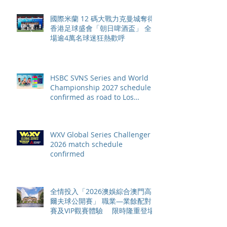
國際米蘭 12 碼大戰力克曼城奪得
香港足球盛會「朝日啤酒盃」 全
場逾4萬名球迷狂熱歡呼
HSBC SVNS Series and World
Championship 2027 schedule
confirmed as road to Los
Angeles 2028 gathers pace
WXV Global Series Challenger
2026 match schedule
confirmed
全情投入「2026澳娛綜合澳門高
爾夫球公開賽」 職業—業餘配對
賽及VIP觀賽體驗 限時隆重登場