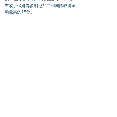
主攻手保娜為多明尼加共和國隊取得全
場最高的18分。