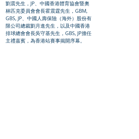
劉震先生，JP、中國香港體育協會暨奧
林匹克委員會會長霍震霆先生，GBM, 
GBS, JP、中國人壽保險（海外）股份有
限公司總裁劉月進先生，以及中國香港
排球總會會長吳守基先生，GBS, JP擔任
主禮嘉賓，為香港站賽事揭開序幕。