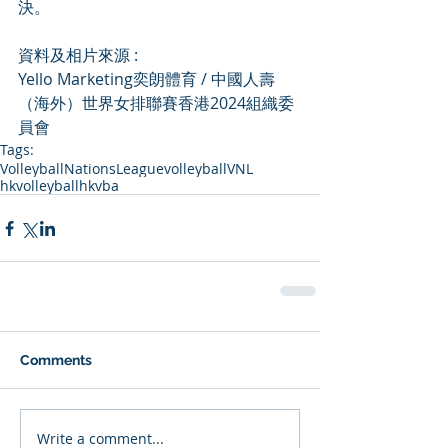
決。
資料及相片來源 : 
Yello Marketing奕朗體育 / 中國人壽
（海外）世界女排聯賽香港2024組織委
員會
Tags:
VolleyballNationsLeague
volleyball
VNL
hkvolleyball
hkvba
Comments
Write a comment...