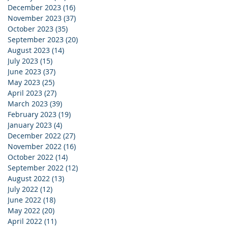
December 2023
(16)
16 posts
November 2023
(37)
37 posts
October 2023
(35)
35 posts
September 2023
(20)
20 posts
August 2023
(14)
14 posts
July 2023
(15)
15 posts
June 2023
(37)
37 posts
May 2023
(25)
25 posts
April 2023
(27)
27 posts
March 2023
(39)
39 posts
February 2023
(19)
19 posts
January 2023
(4)
4 posts
December 2022
(27)
27 posts
November 2022
(16)
16 posts
October 2022
(14)
14 posts
September 2022
(12)
12 posts
August 2022
(13)
13 posts
July 2022
(12)
12 posts
June 2022
(18)
18 posts
May 2022
(20)
20 posts
April 2022
(11)
11 posts