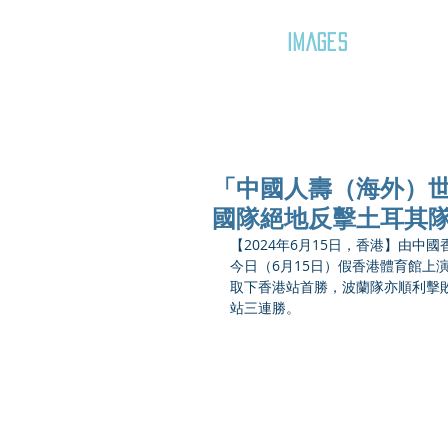
GOZAR
IMAGES
「中國人壽（海外）世
國隊絕地反擊土耳其隊
【2024年6月15日，香港】由中
今日（6月15日）假香港體育館上
取下香港站首勝，波蘭隊亦順利擊
站三連勝。