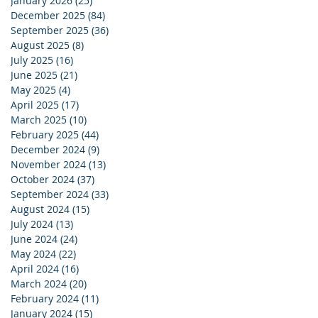
January 2026
(25)
25 posts
December 2025
(84)
84 posts
September 2025
(36)
36 posts
August 2025
(8)
8 posts
July 2025
(16)
16 posts
June 2025
(21)
21 posts
May 2025
(4)
4 posts
April 2025
(17)
17 posts
March 2025
(10)
10 posts
February 2025
(44)
44 posts
December 2024
(9)
9 posts
November 2024
(13)
13 posts
October 2024
(37)
37 posts
September 2024
(33)
33 posts
August 2024
(15)
15 posts
July 2024
(13)
13 posts
June 2024
(24)
24 posts
May 2024
(22)
22 posts
April 2024
(16)
16 posts
March 2024
(20)
20 posts
February 2024
(11)
11 posts
January 2024
(15)
15 posts