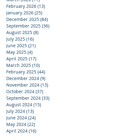
February 2026
(13)
13 posts
January 2026
(25)
25 posts
December 2025
(84)
84 posts
September 2025
(36)
36 posts
August 2025
(8)
8 posts
July 2025
(16)
16 posts
June 2025
(21)
21 posts
May 2025
(4)
4 posts
April 2025
(17)
17 posts
March 2025
(10)
10 posts
February 2025
(44)
44 posts
December 2024
(9)
9 posts
November 2024
(13)
13 posts
October 2024
(37)
37 posts
September 2024
(33)
33 posts
August 2024
(15)
15 posts
July 2024
(13)
13 posts
June 2024
(24)
24 posts
May 2024
(22)
22 posts
April 2024
(16)
16 posts
March 2024
(20)
20 posts