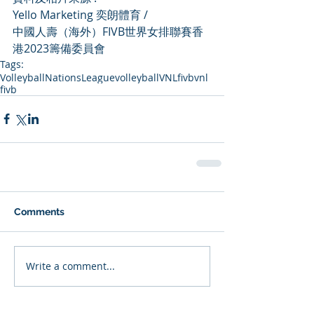
Yello Marketing 奕朗體育 / 
中國人壽（海外）FIVB世界女排聯賽香
港2023籌備委員會
Tags:
VolleyballNationsLeague
volleyball
VNL
fivbvnl
fivb
Comments
Write a comment...