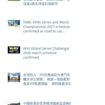
場逾4萬名球迷狂熱歡呼
HSBC SVNS Series and World
Championship 2027 schedule
confirmed as road to Los
Angeles 2028 gathers pace
WXV Global Series Challenger
2026 match schedule
confirmed
全情投入「2026澳娛綜合澳門高
爾夫球公開賽」 職業—業餘配對
賽及VIP觀賽體驗 限時隆重登場
中國香港於世界欖球國家盃逆轉勝