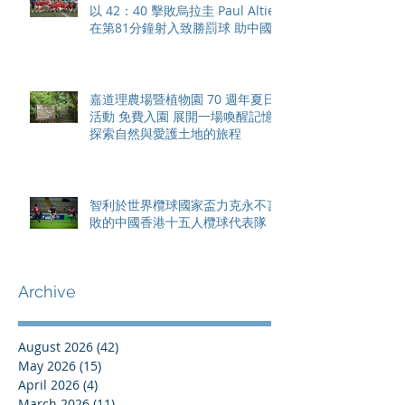
以 42：40 擊敗烏拉圭 Paul Altier
在第81分鐘射入致勝罰球 助中國
香港隊在國家盃中取得首勝
嘉道理農場暨植物園 70 週年夏日
活動 免費入園 展開一場喚醒記憶
探索自然與愛護土地的旅程
智利於世界欖球國家盃力克永不言
敗的中國香港十五人欖球代表隊
Archive
August 2026
(42)
42 posts
May 2026
(15)
15 posts
April 2026
(4)
4 posts
March 2026
(11)
11 posts