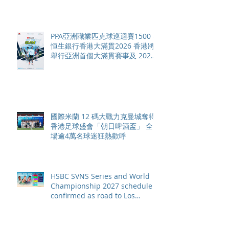
PPA亞洲職業匹克球巡迴賽1500 -
恒生銀行香港大滿貫2026 香港將
舉行亞洲首個大滿貫賽事及 2026
賽季最終戰 總獎金高達 110 萬美
元
國際米蘭 12 碼大戰力克曼城奪得
香港足球盛會「朝日啤酒盃」 全
場逾4萬名球迷狂熱歡呼
HSBC SVNS Series and World
Championship 2027 schedule
confirmed as road to Los
Angeles 2028 gathers pace