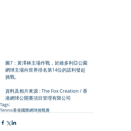
圖7：黃澤林主場作戰，於維多利亞公園
網球主場向世界排名第14位的諾利發起
挑戰。
資料及相片來源 : The Fox Creation / 
香
港網球公開賽項目管理有限公司
Tags:
Tennis
香港國際網球挑戰賽