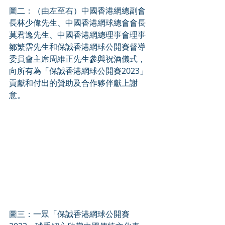
圖二：（由左至右）中國香港網總副會
長林少偉先生、中國香港網球總會會長
莫君逸先生、中國香港網總理事會理事
鄒繁霑先生和保誠香港網球公開賽督導
委員會主席周維正先生參與祝酒儀式，
向所有為「保誠香港網球公開賽2023」
貢獻和付出的贊助及合作夥伴獻上謝
意。
圖三：一眾「保誠香港網球公開賽