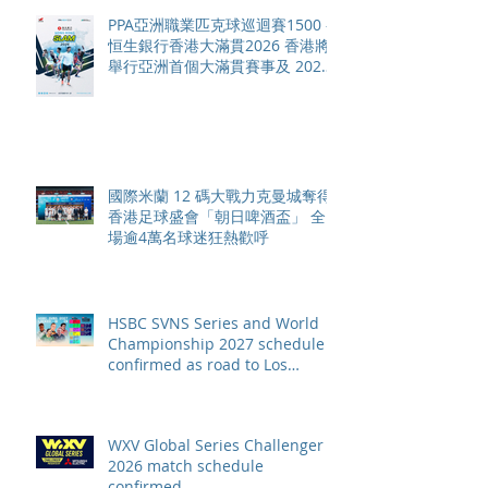
PPA亞洲職業匹克球巡迴賽1500 -
恒生銀行香港大滿貫2026 香港將
舉行亞洲首個大滿貫賽事及 2026
賽季最終戰 總獎金高達 110 萬美
元
國際米蘭 12 碼大戰力克曼城奪得
香港足球盛會「朝日啤酒盃」 全
場逾4萬名球迷狂熱歡呼
HSBC SVNS Series and World
Championship 2027 schedule
confirmed as road to Los
Angeles 2028 gathers pace
WXV Global Series Challenger
2026 match schedule
confirmed