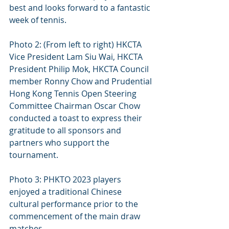
best and looks forward to a fantastic 
week of tennis.
Photo 2: (From left to right) HKCTA 
Vice President Lam Siu Wai, HKCTA 
President Philip Mok, HKCTA Council 
member Ronny Chow and Prudential 
Hong Kong Tennis Open Steering 
Committee Chairman Oscar Chow 
conducted a toast to express their 
gratitude to all sponsors and 
partners who support the 
tournament.
Photo 3: PHKTO 2023 players 
enjoyed a traditional Chinese 
cultural performance prior to the 
commencement of the main draw 
matches. 