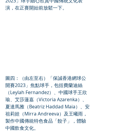
2023」球手細心欣賞中國傳統文化表
演，在正賽開始前放鬆一下。
圖四：（由左至右）「保誠香港網球公
開賽2023」焦點球手，包括費蘭迪絲
（Leylah Fernandez）、中國球手王欣
瑜、艾莎蓮嘉（Victoria Azarenka）、
夏達馬雅（Beatriz Haddad Maia）、安
祖莉娃（Mirra Andreeva）及王曦雨，
製作中國傳統特色食品「餃子」，體驗
中國飲食文化。