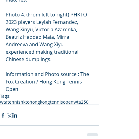
Photo 4: (From left to right) PHKTO 
2023 players Leylah Fernandez, 
Wang Xinyu, Victoria Azarenka, 
Beatriz Haddad Maia, Mirra 
Andreeva and Wang Xiyu 
experienced making traditional 
Chinese dumplings. 
Information and Photo source : The 
Fox Creation / Hong Kong Tennis 
Open
Tags:
wta
tennis
hkto
hongkongtennisopen
wta250