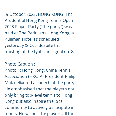
(9 October 2023, HONG KONG) The 
Prudential Hong Kong Tennis Open 
2023 Player Party (“the party”) was 
held at The Park Lane Hong Kong, a 
Pullman Hotel as scheduled 
yesterday (8 Oct) despite the 
hoisting of the typhoon signal no. 8.
Photo Caption :
Photo 1: Hong Kong, China Tennis 
Association (HKCTA) President Philip 
Mok delivered a speech at the party. 
He emphasised that the players not 
only bring top-level tennis to Hong 
Kong but also inspire the local 
community to actively participate in 
tennis. He wishes the players all the 