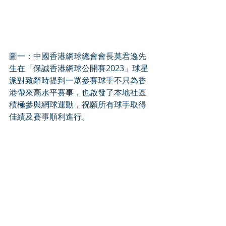
圖一：中國香港網球總會會長莫君逸先
生在「保誠香港網球公開賽2023」球星
派對致辭時提到一眾參賽球手不只為香
港帶來高水平賽事，也啟發了本地社區
積極參與網球運動，祝願所有球手取得
佳績及賽事順利進行。