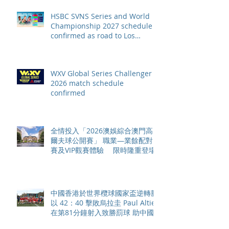
HSBC SVNS Series and World
Championship 2027 schedule
confirmed as road to Los
Angeles 2028 gathers pace
WXV Global Series Challenger
2026 match schedule
confirmed
全情投入「2026澳娛綜合澳門高
爾夫球公開賽」 職業—業餘配對
賽及VIP觀賽體驗 限時隆重登場
中國香港於世界欖球國家盃逆轉勝
以 42：40 擊敗烏拉圭 Paul Altier
在第81分鐘射入致勝罰球 助中國
香港隊在國家盃中取得首勝