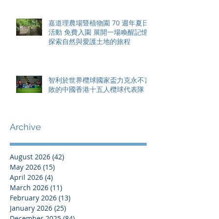
嘉道理農場暨植物園 70 週年夏日
活動 免費入園 展開一場喚醒記憶
探索自然與愛護土地的旅程
智利於世界欖球國家盃力克永不言
敗的中國香港十五人欖球代表隊
Archive
August 2026
(42)
42 posts
May 2026
(15)
15 posts
April 2026
(4)
4 posts
March 2026
(11)
11 posts
February 2026
(13)
13 posts
January 2026
(25)
25 posts
December 2025
(84)
84 posts