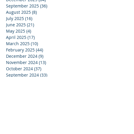
September 2025
(36)
36 posts
August 2025
(8)
8 posts
July 2025
(16)
16 posts
June 2025
(21)
21 posts
May 2025
(4)
4 posts
April 2025
(17)
17 posts
March 2025
(10)
10 posts
February 2025
(44)
44 posts
December 2024
(9)
9 posts
November 2024
(13)
13 posts
October 2024
(37)
37 posts
September 2024
(33)
33 posts
August 2024
(15)
15 posts
July 2024
(13)
13 posts
June 2024
(24)
24 posts
May 2024
(22)
22 posts
April 2024
(16)
16 posts
March 2024
(20)
20 posts
February 2024
(11)
11 posts
January 2024
(15)
15 posts
December 2023
(16)
16 posts