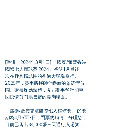
[香港，2024年3月1日]:「國泰/滙豐香港
國際七人欖球賽 2024」將於4月最後一
次在極具標誌性的香港大球場舉行。
2025年，賽事將移師至嶄新的啟德體育
園。購票反應熱烈，今屆賽事預計能重
回疫情前門票售罄的爆滿場面。
「國泰/滙豐香港國際七人欖球賽」 的賽
期為4月5至7日，門票的銷情十分理想，
目前已售出34,000張三天通行入場券，