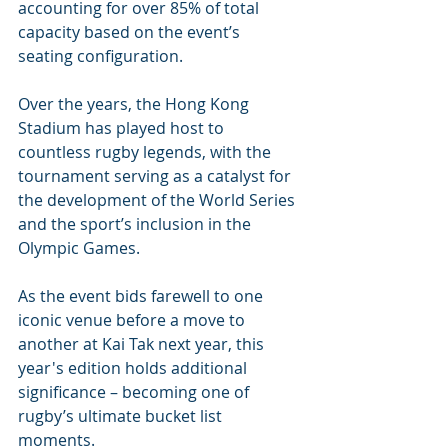
accounting for over 85% of total 
capacity based on the event’s 
seating configuration.
Over the years, the Hong Kong 
Stadium has played host to 
countless rugby legends, with the 
tournament serving as a catalyst for 
the development of the World Series 
and the sport’s inclusion in the 
Olympic Games.
As the event bids farewell to one 
iconic venue before a move to 
another at Kai Tak next year, this 
year's edition holds additional 
significance – becoming one of 
rugby’s ultimate bucket list 
moments.