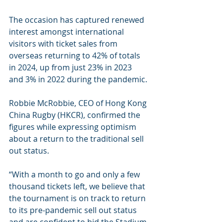
The occasion has captured renewed 
interest amongst international 
visitors with ticket sales from 
overseas returning to 42% of totals 
in 2024, up from just 23% in 2023 
and 3% in 2022 during the pandemic.
Robbie McRobbie, CEO of Hong Kong 
China Rugby (HKCR), confirmed the 
figures while expressing optimism 
about a return to the traditional sell 
out status.
“With a month to go and only a few 
thousand tickets left, we believe that 
the tournament is on track to return 
to its pre-pandemic sell out status 