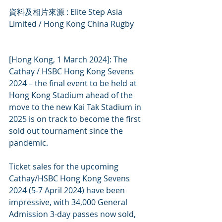
資料及相片來源 : Elite Step Asia 
Limited / Hong Kong China Rugby
[Hong Kong, 1 March 2024]: The 
Cathay / HSBC Hong Kong Sevens 
2024 – the final event to be held at 
Hong Kong Stadium ahead of the 
move to the new Kai Tak Stadium in 
2025 is on track to become the first 
sold out tournament since the 
pandemic.
Ticket sales for the upcoming 
Cathay/HSBC Hong Kong Sevens 
2024 (5-7 April 2024) have been 
impressive, with 34,000 General 
Admission 3-day passes now sold, 