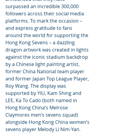
surpassed an incredible 300,000 
followers across their social media 
platforms. To mark the occasion – 
and express gratitude to fans 
around the world for supporting the 
Hong Kong Sevens – a dazzling 
dragon artwork was created in lights 
against the iconic stadium backdrop 
by a Chinese light painting artist, 
former China National team player 
and former Japan Top League Player, 
Roy Wang. The display was 
supported by YIU, Kam Shing and 
LEE, Ka To Cado (both named in 
Hong Kong China’s Melrose 
Claymores men’s sevens squad) 
alongside Hong Kong China women’s 
sevens player Melody Li Nim-Yan.