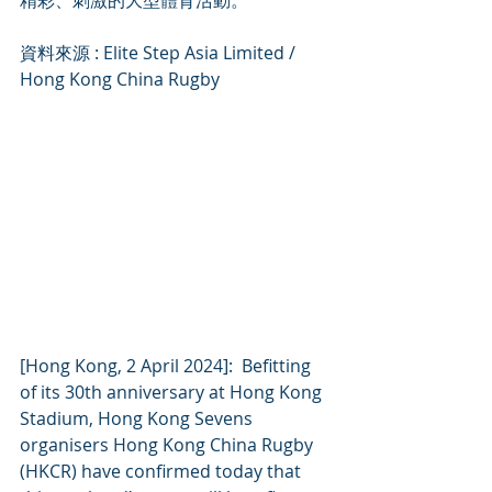
精彩、刺激的大型體育活動。
資料來源 : Elite Step Asia Limited / 
Hong Kong China Rugby
[Hong Kong, 2 April 2024]:  Befitting 
of its 30th anniversary at Hong Kong 
Stadium, Hong Kong Sevens 
organisers Hong Kong China Rugby 
(HKCR) have confirmed today that 