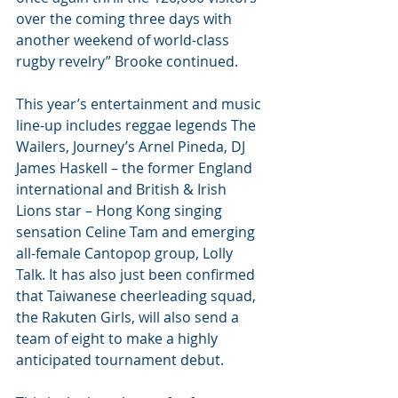
over the coming three days with 
another weekend of world-class 
rugby revelry” Brooke continued. 
This year’s entertainment and music 
line-up includes reggae legends The 
Wailers, Journey’s Arnel Pineda, DJ 
James Haskell – the former England 
international and British & Irish 
Lions star – Hong Kong singing 
sensation Celine Tam and emerging 
all-female Cantopop group, Lolly 
Talk. It has also just been confirmed 
that Taiwanese cheerleading squad, 
the Rakuten Girls, will also send a 
team of eight to make a highly 
anticipated tournament debut.