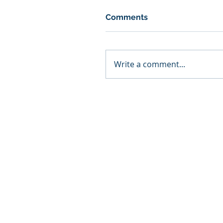
Comments
Write a comment...