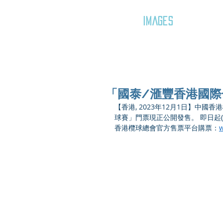
GOZAR
IMAGES
「國泰/滙豐香港國際
【香港, 2023年12月1日】中
球賽」門票現正公開發售。 即日起(
香港欖球總會官方售票平台購票：
w