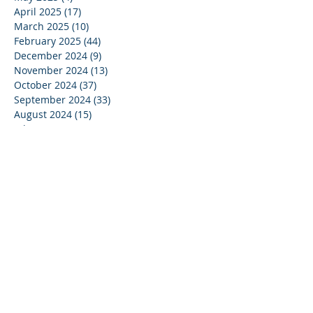
April 2025
(17)
17 posts
March 2025
(10)
10 posts
February 2025
(44)
44 posts
December 2024
(9)
9 posts
November 2024
(13)
13 posts
October 2024
(37)
37 posts
September 2024
(33)
33 posts
August 2024
(15)
15 posts
July 2024
(13)
13 posts
June 2024
(24)
24 posts
May 2024
(22)
22 posts
April 2024
(16)
16 posts
March 2024
(20)
20 posts
February 2024
(11)
11 posts
January 2024
(15)
15 posts
December 2023
(16)
16 posts
November 2023
(37)
37 posts
October 2023
(35)
35 posts
September 2023
(20)
20 posts
August 2023
(14)
14 posts
July 2023
(15)
15 posts