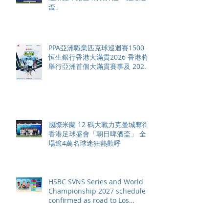
盃」
PPA亞洲職業匹克球巡迴賽1500 -
恒生銀行香港大滿貫2026 香港將
舉行亞洲首個大滿貫賽事及 2026
賽季最終戰 總獎金高達 110 萬美
元
國際米蘭 12 碼大戰力克曼城奪得
香港足球盛會「朝日啤酒盃」 全
場逾4萬名球迷狂熱歡呼
HSBC SVNS Series and World
Championship 2027 schedule
confirmed as road to Los
Angeles 2028 gathers pace