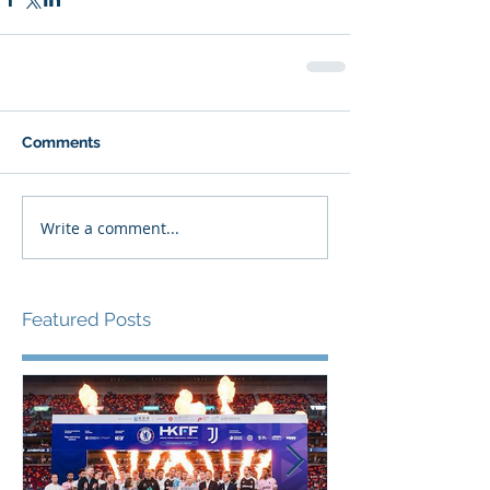
Comments
Write a comment...
Featured Posts