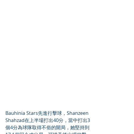
Bauhinia Stars先進行擊球，Shanzeen 
Shahzad在上半場打出40分，當中打出3
個4分為球隊取得不俗的開局，她堅持到