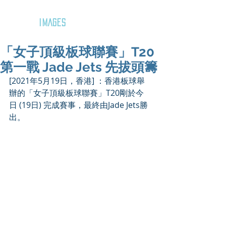
GOZAR
IMAGES
「女子頂級板球聯賽」T20
第一戰 Jade Jets 先拔頭籌
[2021年5月19日，香港] ：香港板球舉
辦的「女子頂級板球聯賽」T20剛於今
日 (19日) 完成賽事，最終由Jade Jets勝
出。 