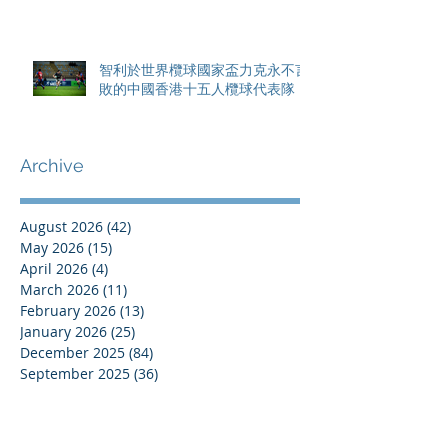
智利於世界欖球國家盃力克永不言
敗的中國香港十五人欖球代表隊
Archive
August 2026
(42)
42 posts
May 2026
(15)
15 posts
April 2026
(4)
4 posts
March 2026
(11)
11 posts
February 2026
(13)
13 posts
January 2026
(25)
25 posts
December 2025
(84)
84 posts
September 2025
(36)
36 posts
August 2025
(8)
8 posts
July 2025
(16)
16 posts
June 2025
(21)
21 posts