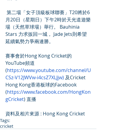
 第二場「女子頂級板球聯賽」T20將於6
月20日（星期日）下午2時於天光道遊樂
場（天然草球場）舉行。 Bauhinia 
Stars 力求扳回一城， Jade Jets則希望
延續氣勢力爭兩連勝。 
賽事會於Hong Kong Cricket的
YouTube頻道 
(
https://www.youtube.com/channel/U
CSz-V12JWVw-i4csZ7XLJjw)
 及Cricket 
Hong Kong香港板球的Facebook 
(
https://www.facebook.com/HongKon
gCricket
) 直播 
資料及相片來源 : Hong Kong Cricket
Tags:
cricket