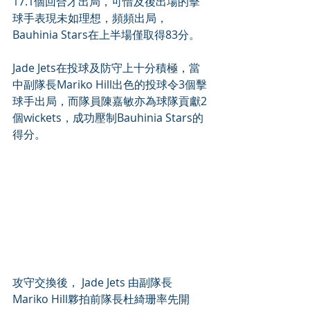
17.1個回合才出局，可惜及後出場的擊
球手表現未如理想，頻頻出局，
Bauhinia Stars在上半場僅取得83分。 
Jade Jets在投球及防守上十分積極，當
中副隊長Mariko Hill出色的投球令3個擊
球手出局，而隊員陳嘉敏亦為球隊貢獻2
個wickets，成功壓制Bauhinia Stars的
得分。 
攻守交換後， Jade Jets 由副隊長
Mariko Hill夥拍前隊長杜綺珊率先開