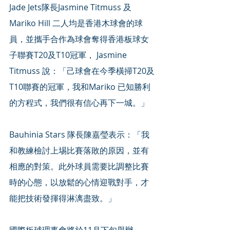
Jade Jets隊長Jasmine Titmuss 及
Mariko Hill 二人均是香港木球會的球
員，並攜手合作為球會奪得香港板球女
子聯賽T20及T10冠軍， Jasmine 
Titmuss 說：「己球會在今季橫掃T20及
T10聯賽的冠軍，我和Mariko 已知勝利
的方程式，我們很有信心再下一城。」
Bauhinia Stars 隊長陳嘉瑩表示：「我
和教練檢討上埸比賽落敗的原因，並有
相應的對策。此外球員需要比調整比賽
時的心態，以放鬆的心情迎戰對手，才
能把技術發揮得淋漓盡致。」
國際板球理事會將於11月下旬舉辦