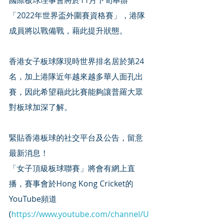
「2022年世界盃外圍賽資格賽」，港隊
成員將以戰備戰，藉此提升狀態。
香港女子板球隊現時世界排名居於第24
名，加上港隊近年越來越多華人面孔出
賽，因此希望藉此比賽能夠讓普羅大眾
對板球加深了解。
緊貼香港板球的社交平台及公告，留意
最新消息！
「女子頂級板球聯賽」將會有網上直
播，賽事會於Hong Kong Cricket的
YouTube頻道 
(
https://www.youtube.com/channel/U