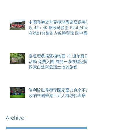
中國香港於世界欖球國家盃逆轉勝
以 42：40 擊敗烏拉圭 Paul Altier
在第81分鐘射入致勝罰球 助中國
香港隊在國家盃中取得首勝
嘉道理農場暨植物園 70 週年夏日
活動 免費入園 展開一場喚醒記憶
探索自然與愛護土地的旅程
智利於世界欖球國家盃力克永不言
敗的中國香港十五人欖球代表隊
Archive