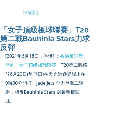
GOZAR
IMAGES
「女子頂級板球聯賽」T20
第二戰Bauhinia Stars力求
反彈
[2021年6月18日，香港] ：
香港板球舉
辦的「女子頂級板球聯賽」
T20第二戰將
於6月20日(星期日)在天光道遊樂場上午
9時30分開打，Jade Jets 全力爭取二連
勝，相反Bauhinia Stars 則希望扳回一
城。