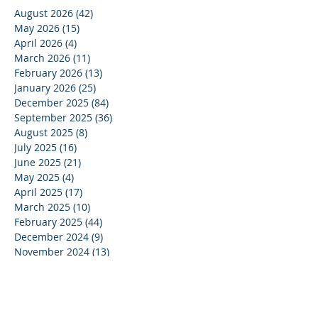
August 2026
(42)
42 posts
May 2026
(15)
15 posts
April 2026
(4)
4 posts
March 2026
(11)
11 posts
February 2026
(13)
13 posts
January 2026
(25)
25 posts
December 2025
(84)
84 posts
September 2025
(36)
36 posts
August 2025
(8)
8 posts
July 2025
(16)
16 posts
June 2025
(21)
21 posts
May 2025
(4)
4 posts
April 2025
(17)
17 posts
March 2025
(10)
10 posts
February 2025
(44)
44 posts
December 2024
(9)
9 posts
November 2024
(13)
13 posts
October 2024
(37)
37 posts
September 2024
(33)
33 posts
August 2024
(15)
15 posts
July 2024
(13)
13 posts