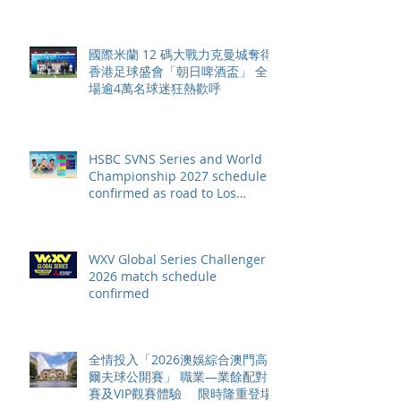
國際米蘭 12 碼大戰力克曼城奪得
香港足球盛會「朝日啤酒盃」 全
場逾4萬名球迷狂熱歡呼
HSBC SVNS Series and World
Championship 2027 schedule
confirmed as road to Los
Angeles 2028 gathers pace
WXV Global Series Challenger
2026 match schedule
confirmed
全情投入「2026澳娛綜合澳門高
爾夫球公開賽」 職業—業餘配對
賽及VIP觀賽體驗 限時隆重登場