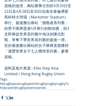
資格的途徑，兩站賽事分別於4月20日至
22日及4月28日至30日在南非泰倫博斯
馬科特大球場（Markotter Stadium）
舉行。最後勝出兩站「挑戰者系列賽」
的男子隊將晉身5月舉行的附加賽，與3
支即將從世界系列賽中淘汰的隊伍對
戰，爭奪下季世界系列賽的最後一席。
至於最後勝出兩站的女子隊將直接獲得
「滙豐世界女子七人欖球系列賽」參賽
資格。
資料及相片來源 : Elite Step Asia 
Limited / Hong Kong Rugby Union
Tags:
hkrugby
asiarugby
worldrugby
rugby
rugby7s
hsbcworldrugbysevensseries