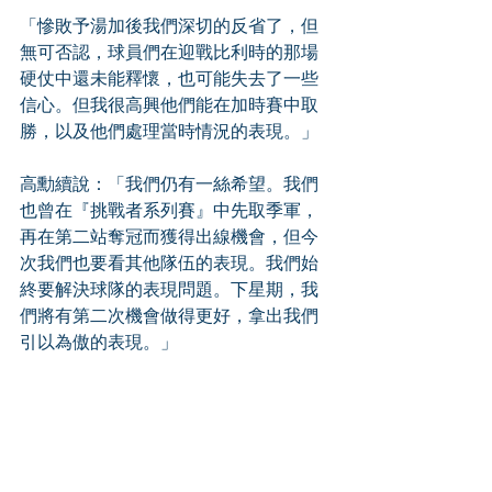
「慘敗予湯加後我們深切的反省了，但
無可否認，球員們在迎戰比利時的那場
硬仗中還未能釋懷，也可能失去了一些
信心。但我很高興他們能在加時賽中取
勝，以及他們處理當時情況的表現。」
高勳續說：「我們仍有一絲希望。我們
也曾在『挑戰者系列賽』中先取季軍，
再在第二站奪冠而獲得出線機會，但今
次我們也要看其他隊伍的表現。我們始
終要解決球隊的表現問題。下星期，我
們將有第二次機會做得更好，拿出我們
引以為傲的表現。」