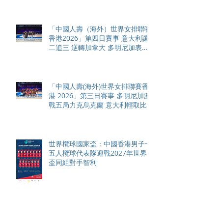
「中國人壽（海外）世界女排聯賽
香港2026」第四日賽事 意大利讓
二追三 逆轉加拿大 多明尼加表現
神勇 輕取中國
「中國人壽(海外)世界女排聯賽香
港 2026」第三日賽事 多明尼加激
戰五局力克烏克蘭 意大利輕取比
利時締兩連勝
世界欖球國家盃：中國香港男子十
五人欖球代表隊迎戰2027年世界
盃同組對手智利