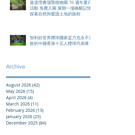
嘉道理農場暨植物園 70 週年夏日
活動 免費入園 展開一場喚醒記憶
探索自然與愛護土地的旅程
智利於世界欖球國家盃力克永不言
敗的中國香港十五人欖球代表隊
Archive
August 2026
(42)
42 posts
May 2026
(15)
15 posts
April 2026
(4)
4 posts
March 2026
(11)
11 posts
February 2026
(13)
13 posts
January 2026
(25)
25 posts
December 2025
(84)
84 posts
September 2025
(36)
36 posts