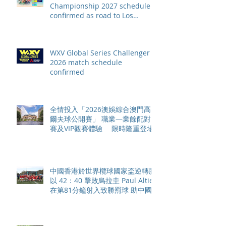
Championship 2027 schedule
confirmed as road to Los
Angeles 2028 gathers pace
WXV Global Series Challenger
2026 match schedule
confirmed
全情投入「2026澳娛綜合澳門高
爾夫球公開賽」 職業—業餘配對
賽及VIP觀賽體驗 限時隆重登場
中國香港於世界欖球國家盃逆轉勝
以 42：40 擊敗烏拉圭 Paul Altier
在第81分鐘射入致勝罰球 助中國
香港隊在國家盃中取得首勝