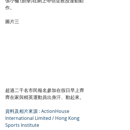
張小倫 (劍擊)在網上帶領並教授運動動
作。
圖片三
超過二千名市民報名參加在假日早上齊
齊在家與精英運動員出身汗、動起來。
資料及相片來源 : ActionHouse 
International Limited / Hong Kong 
Sports Institute