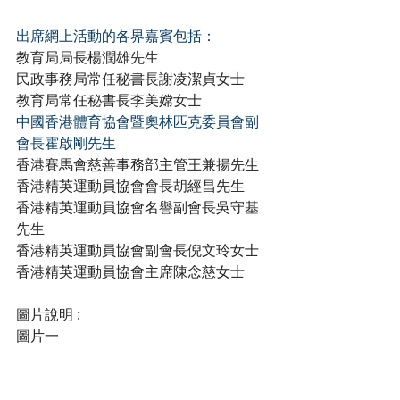
出席網上活動的各界嘉賓包括：
教育局局長楊潤雄先生
民政事務局常任秘書長謝凌潔貞女士
教育局常任秘書長李美嫦女士
中國香港體育協會暨奧林匹克委員會副
會長霍啟剛先生
香港賽馬會慈善事務部主管王兼揚先生
香港精英運動員協會會長胡經昌先生
香港精英運動員協會名譽副會長吳守基
先生
香港精英運動員協會副會長倪文玲女士
香港精英運動員協會主席陳念慈女士
圖片說明 :
圖片一