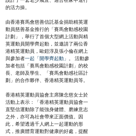
設計了一套老少咸宜、適合在家中進行
的活力操。
由香港賽馬會慈善信託基金捐助精英運
動員慈善基金推行的「賽馬會動感校園
計劃」，舉行了首個大型網上活動與精
英運動員開學齊起動，並邀請了兩位香
港精英運動員，歐鎧淳及張小倫在網上
與參加者
一起「開學齊起動」
。
活動參
加者包括「賽馬會動感校園計劃」的校
長、老師及學生、「賽馬會動感社區計
劃」的合作夥伴、香港精英運動員等。
香港精英運動員協會主席陳念慈女士於
活動
上表示：「香港精英運動員協會一
直堅信運動除了能強身健體、磨練意志
之外，亦可為社會帶來正面價值。因
此，希望透過千人網上一起運動的形
式，推廣體育運動對健康的好處，提醒