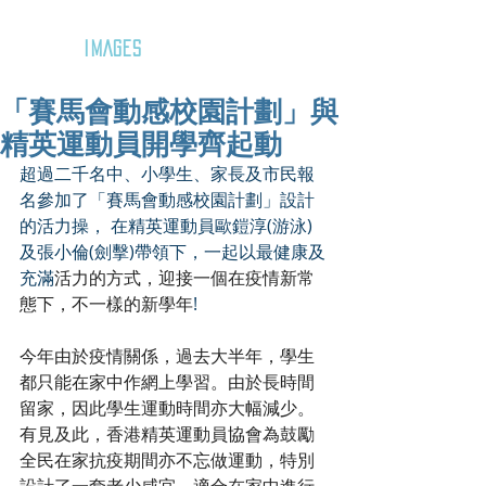
GOZAR
IMAGES
「賽馬會動感校園計劃」與
精英運動員開學齊起動
超過二千名中、小學生、家長及市民報
名參加了「賽馬會動感校園計劃」設計
的活力操， 在精英運動員歐鎧淳(游泳)
及張小倫(劍擊)帶領下，一起以最健康及
充滿
活力的方式，迎接一個在疫情新常
態下，不一樣的新學年
!
今年由於疫情關係，過去大半年，學生
都只能在家中作網上學習。由於長時間
留家，因此學生運動時間亦大幅減少。
有見及此，香港精英運動員協會為鼓勵
全民在家抗疫期間亦不忘做運動，特別