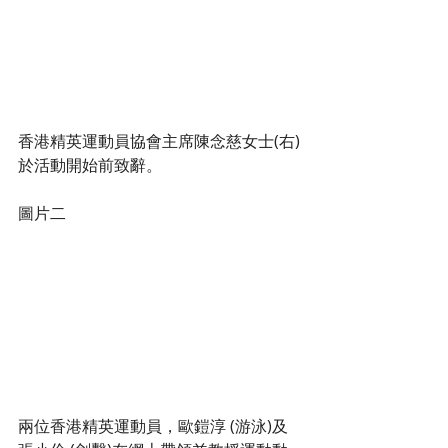
香港精英運動員協會主席陳念慈女士(右)
於活動開始前致辭。
圖片二
兩位香港精英運動員，歐鎧淳 (游泳)及