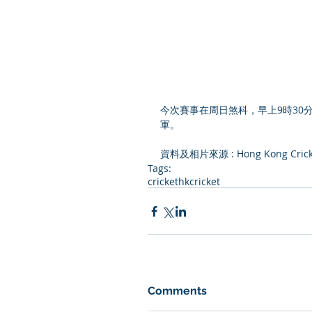
今次賽事在周日煞科，早上9時30
軍。 
資料及相片來源 : Hong Kong Crick
Tags:
cricket
hkcricket
Comments