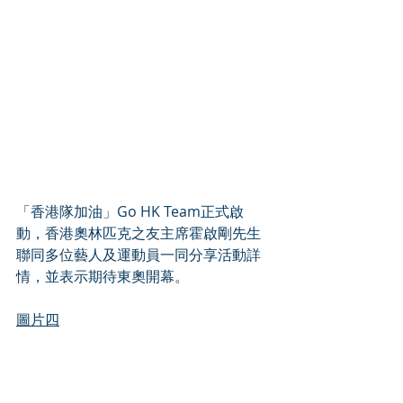
「香港隊加油」Go HK Team正式啟
動，香港奧林匹克之友主席霍啟剛先生
聯同多位藝人及運動員一同分享活動詳
情，並表示期待東奧開幕。
圖片四