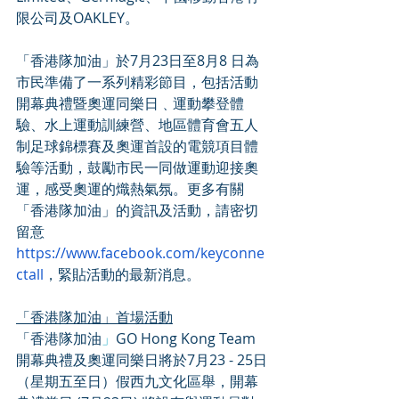
限公司及OAKLEY。
「香港隊加油」於7月23日至8月8 日為
市民準備了一系列精彩節目，包括活動
開幕典禮暨奧運同樂日﹑運動攀登體
驗、水上運動訓練營、地區體育會五人
制足球錦標賽及奧運首設的電競項目體
驗等活動，鼓勵市民一同做運動迎接奧
運，感受奧運的熾熱氣氛。更多有關
「香港隊加油」的資訊及活動，請密切
留意
https://www.facebook.com/keyconne
ctall
，緊貼活動的最新消息。
「香港隊加油」首場活動
「香港隊加油
」
GO Hong Kong Team
開幕典禮及奧運同樂日將於7月23 - 25日
（星期五至日）假西九文化區舉，開幕