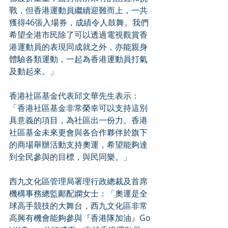
戰，但香港運動員繼續迎難而上，一共
獲得46張入場券，成績令人鼓舞。我們
希望全港市民除了可以透過電視觀賞香
港運動員的表現同成就之外，亦能親身
體驗各類運動，一起為香港運動員打氣
及動起來。」
香港社區基金代表邱文華先生表示：
「香港社區基金非常榮幸可以支持這別
具意義的項目，為社區出一份力。香港
社區基金未來更會與各合作夥伴於旗下
的商場舉辦活動支持奧運，希望能夠達
到全民參與的目標，與民同樂。」
西九文化區管理局署理行政總裁及首席
機構事務總監鄺配嫻女士：「奧運是全
球高手競技的大舞台，西九文化區非常
高興有機會能夠參與『香港隊加油』Go 