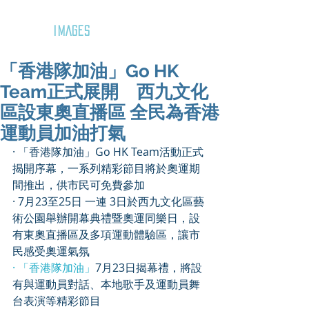
GOZAR
IMAGES
「香港隊加油」Go HK
Team正式展開 西九文化
區設東奧直播區 全民為香港
運動員加油打氣
· 「香港隊加油」Go HK Team活動正式
揭開序幕，一系列精彩節目將於奧運期
間推出，供市民可免費參加
· 7月23至25日 一連 3日於西九文化區藝
術公園舉辦開幕典禮暨奧運同樂日，設
有東奧直播區及多項運動體驗區，讓市
民感受奧運氣氛
· 「香港隊加油」
7月23日揭幕禮，將設
有與運動員對話、本地歌手及運動員舞
台表演等精彩節目