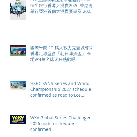
恒生銀行香港大滿貫2026 香港將
舉行亞洲首個大滿貫賽事及 2026
賽季最終戰 總獎金高達 110 萬美
元
國際米蘭 12 碼大戰力克曼城奪得
香港足球盛會「朝日啤酒盃」 全
場逾4萬名球迷狂熱歡呼
HSBC SVNS Series and World
Championship 2027 schedule
confirmed as road to Los
Angeles 2028 gathers pace
WXV Global Series Challenger
2026 match schedule
confirmed