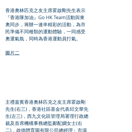
香港奧林匹克之友主席霍啟剛先生表示
『香港隊加油』Go HK Team活動與東
奧同步，籌辦一連串精彩的活動，為市
民準備不同種類的運動體驗，一同感受
奧運氣氛，同時為香港運動員打氣。
圖片二
主禮嘉賓香港奧林匹克之友主席霍啟剛
先生(右三)，香港社區基金代表邱文華先
生(左三)，西九文化區管理局署理行政總
裁及首席機構事務總監鄺配嫻女士(右
二)，啟德體育園有限公司總經理﹙市場