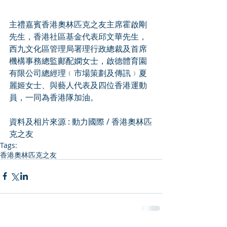
主禮嘉賓香港奧林匹克之友主席霍啟剛
先生，香港社區基金代表邱文華先生，
西九文化區管理局署理行政總裁及首席
機構事務總監鄺配嫻女士，啟德體育園
有限公司總經理﹙市場策劃及傳訊﹚夏
麗姬女士、與藝人代表及四位香港運動
員，一同為香港隊加油。
資料及相片來源 : 動力國際 / 香港奧林匹
克之友
Tags:
香港奧林匹克之友