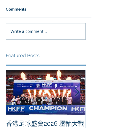
Comments
Write a comment...
Featured Posts
香港足球盛會2026 壓軸大戰
PPA亞洲職業