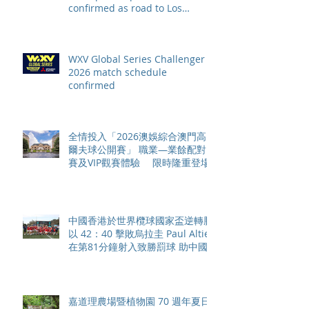
confirmed as road to Los
Angeles 2028 gathers pace
WXV Global Series Challenger
2026 match schedule
confirmed
全情投入「2026澳娛綜合澳門高
爾夫球公開賽」 職業—業餘配對
賽及VIP觀賽體驗 限時隆重登場
中國香港於世界欖球國家盃逆轉勝
以 42：40 擊敗烏拉圭 Paul Altier
在第81分鐘射入致勝罰球 助中國
香港隊在國家盃中取得首勝
嘉道理農場暨植物園 70 週年夏日