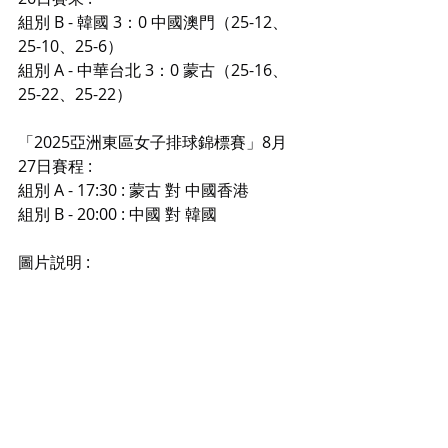
組別 B - 韓國 3：0 中國澳門（25-12、
25-10、25-6）
組別 A - 中華台北 3：0 蒙古（25-16、
25-22、25-22）
「2025亞洲東區女子排球錦標賽」8月
27日賽程 :
組別 A - 17:30 : 蒙古 對 中國香港
組別 B - 20:00 : 中國 對 韓國
圖片説明 :