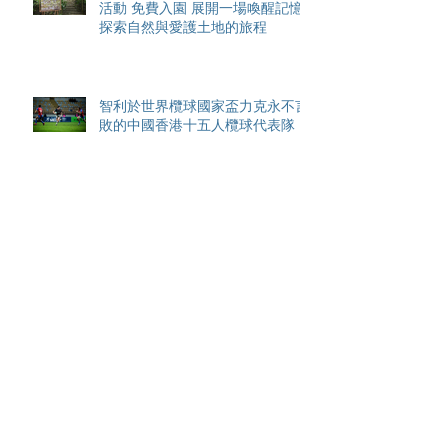
活動 免費入園 展開一場喚醒記憶
探索自然與愛護土地的旅程
智利於世界欖球國家盃力克永不言
敗的中國香港十五人欖球代表隊
Archive
August 2026
(42)
42 posts
May 2026
(15)
15 posts
April 2026
(4)
4 posts
March 2026
(11)
11 posts
February 2026
(13)
13 posts
January 2026
(25)
25 posts
December 2025
(84)
84 posts
September 2025
(36)
36 posts
August 2025
(8)
8 posts