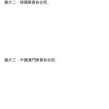
圖片二：韓國隊賽前合照。
圖片三：中國澳門隊賽前合照。