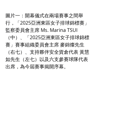
圖片一：開幕儀式在兩場賽事之間舉
行，「2025亞洲東區女子排球錦標賽」
監察委員會主席 Ms. Marina TSUI 
（中）、「2025亞洲東區女子排球錦標
賽」賽事組織委員會主席 麥錦燦先生
（右七）、支持夥伴安全貨倉代表 黃慧
如先生（左七）以及六支參賽球隊代表
出席，為今屆賽事揭開序幕。