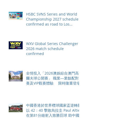
HSBC SVNS Series and World
Championship 2027 schedule
confirmed as road to Los
Angeles 2028 gathers pace
WXV Global Series Challenger
2026 match schedule
confirmed
全情投入「2026澳娛綜合澳門高
爾夫球公開賽」 職業—業餘配對
賽及VIP觀賽體驗 限時隆重登場
中國香港於世界欖球國家盃逆轉勝
以 42：40 擊敗烏拉圭 Paul Altier
在第81分鐘射入致勝罰球 助中國