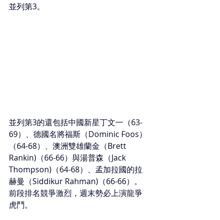
並列第3。
並列第3的還包括中國新星丁文一（63-
69）、德國名將福斯（Dominic Foos）
（64-68）、澳洲雙雄蘭金（Brett 
Rankin)（66-66）與湯普森（Jack 
Thompson)（64-68）、孟加拉國的拉
赫曼（Siddikur Rahman)（66-66）。
前段排名競爭激烈，週末勢必上演龍爭
虎鬥。