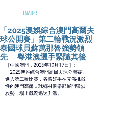
GOZAR
IMAGES
「2025澳娛綜合澳門高爾夫
球公開賽」第二輪戰況激烈
泰國球員蘇萬那魯強勢領
先 粵港澳選手緊隨其後
［中國澳門，2025年10月17日］: 
「2025澳娛綜合澳門高爾夫球公開賽」
進入第二輪比賽，各路好手在充滿挑戰
性的澳門高爾夫球鄉村俱樂部展開猛烈
攻勢，場上戰況迅速升溫。