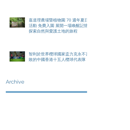
香港隊在國家盃中取得首勝
嘉道理農場暨植物園 70 週年夏日
活動 免費入園 展開一場喚醒記憶
探索自然與愛護土地的旅程
智利於世界欖球國家盃力克永不言
敗的中國香港十五人欖球代表隊
Archive
August 2026
(42)
42 posts
May 2026
(15)
15 posts
April 2026
(4)
4 posts
March 2026
(11)
11 posts
February 2026
(13)
13 posts
January 2026
(25)
25 posts