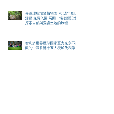
嘉道理農場暨植物園 70 週年夏日
活動 免費入園 展開一場喚醒記憶
探索自然與愛護土地的旅程
智利於世界欖球國家盃力克永不言
敗的中國香港十五人欖球代表隊
Archive
August 2026
(42)
42 posts
May 2026
(15)
15 posts
April 2026
(4)
4 posts
March 2026
(11)
11 posts
February 2026
(13)
13 posts
January 2026
(25)
25 posts