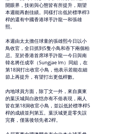
開眼界，技術與心態皆有所提升，期望
本週能再創佳績。同樣打出低於標準桿3
桿的還有中國香港球手許龍一和張雄
熙。
本週由太太擔任球童的張雄熙今日以小
鳥收官，全日抓到5隻小鳥和吞下兩個柏
忌。至於香港首席球手許龍一今日與南
韓名將任成宰（Sungjae Im）同組，在
第18洞打出收官小鳥，他表示若能在細
節上再提升，有望打出更低桿數。
內地球員方面，除丁文一外，來自廣東
的葉沃城與白政恺亦有不俗表現，兩人
皆在第18洞收官小鳥，並以低於標準桿5
桿的成績並列第五。葉沃城更是零失誤
完賽，僅落後領先者2桿。