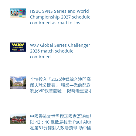
HSBC SVNS Series and World
Championship 2027 schedule
confirmed as road to Los
Angeles 2028 gathers pace
WXV Global Series Challenger
2026 match schedule
confirmed
全情投入「2026澳娛綜合澳門高
爾夫球公開賽」 職業—業餘配對
賽及VIP觀賽體驗 限時隆重登場
中國香港於世界欖球國家盃逆轉勝
以 42：40 擊敗烏拉圭 Paul Altier
在第81分鐘射入致勝罰球 助中國
香港隊在國家盃中取得首勝