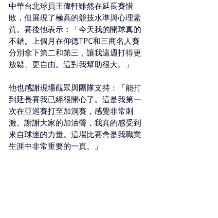
中華台北球員王偉軒雖然在延長賽惜
敗，但展現了極高的競技水準與心理素
質。賽後他表示：「今天我的開球真的
不錯。上個月在仰德TPC和三商名人賽
分別拿下第二和第三，讓我這週打得更
放鬆、更自由。這對我幫助很大。」
他也感謝現場觀眾與團隊支持：「能打
到延長賽我已經很開心了。這是我第一
次在亞巡賽打至加洞賽，感覺非常刺
激。謝謝大家的加油聲，我真的感受到
來自球迷的力量。這場比賽會是我職業
生涯中非常重要的一頁。」