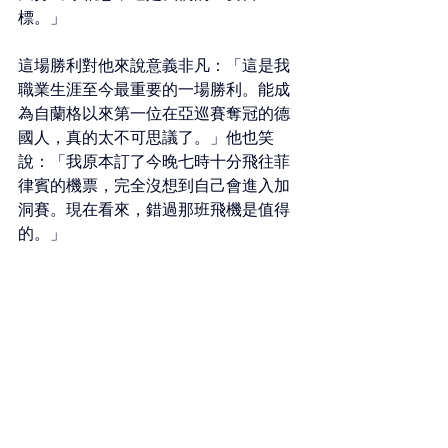
標。」
這場勝利對他來說意義非凡：「這是我
職業生涯至今最重要的一場勝利。能成
為自蘭格以來第一位在亞巡賽奪冠的德
國人，真的太不可思議了。」他也笑
說：「我原本訂了今晚七時十分飛往菲
律賓的機票，完全沒想到自己會進入加
洞賽。現在看來，錯過那班飛機是值得
的。」