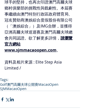
球手的堅持，也再次印證澳門高爾夫球
鄉村俱樂部的挑戰性與戲劇性。本屆賽
事繼續由澳門特別行政區政府體育局、
冠名贊助商澳娛綜合度假股份有限公司
（「澳娛綜合」）及IMG合辦，並獲得
亞洲高爾夫球巡迴賽及澳門高爾夫球總
會共同認證。欲了解更多詳情，
請瀏覽
官方網站
www.sjmmacaoopen.com
。
資料及相片來源 : Elite Step Asia 
Limited / 
Tags:
Golf
澳門高爾夫球公開賽
MacaoOpen
SJMMacaoOpen