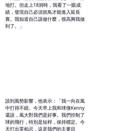
地打。但走上18洞時，我看了一眼成
績，發現自己必須抓鳥才能進入延長
賽。我知道自己該做什麼，很高興我做
到了。」
談到風勢影響，他表示：「我一向在風
中打得不錯。今天早上我和球僮Kenny
還說，風大對我們是好事。我們控制了
球的飛行，特別是短桿，保持穩定。今
天打出零柏忌，這是我們的主要目