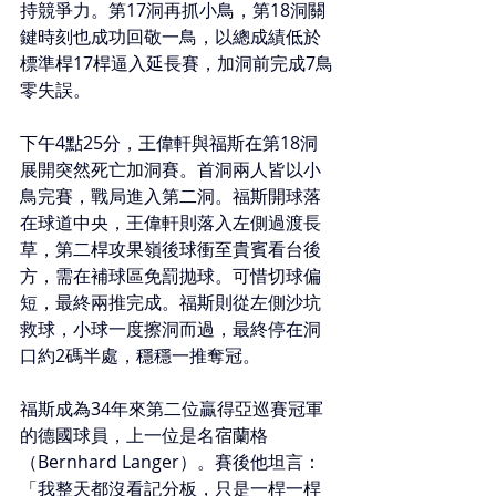
持競爭力。第17洞再抓小鳥，第18洞關
鍵時刻也成功回敬一鳥，以總成績低於
標準桿17桿逼入延長賽，加洞前完成7鳥
零失誤。
下午4點25分，王偉軒與福斯在第18洞
展開突然死亡加洞賽。首洞兩人皆以小
鳥完賽，戰局進入第二洞。福斯開球落
在球道中央，王偉軒則落入左側過渡長
草，第二桿攻果嶺後球衝至貴賓看台後
方，需在補球區免罰抛球。可惜切球偏
短，最終兩推完成。福斯則從左側沙坑
救球，小球一度擦洞而過，最終停在洞
口約2碼半處，穩穩一推奪冠。
福斯成為34年來第二位贏得亞巡賽冠軍
的德國球員，上一位是名宿蘭格
（Bernhard Langer）。賽後他坦言：
「我整天都沒看記分板，只是一桿一桿