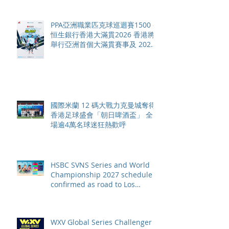
PPA亞洲職業匹克球巡迴賽1500 -
恒生銀行香港大滿貫2026 香港將
舉行亞洲首個大滿貫賽事及 2026
賽季最終戰 總獎金高達 110 萬美
元
國際米蘭 12 碼大戰力克曼城奪得
香港足球盛會「朝日啤酒盃」 全
場逾4萬名球迷狂熱歡呼
HSBC SVNS Series and World
Championship 2027 schedule
confirmed as road to Los
Angeles 2028 gathers pace
WXV Global Series Challenger