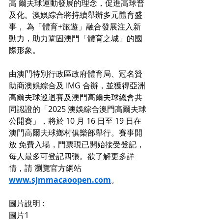
高 爾夫球運動發展的理念，促進高球普
及化。澳娛綜合將持續舉辦多元體育盛
事， 為「體育+旅遊」融合發展注入新
動力，助力鞏固澳門「體育之城」的國
際形象。
由澳門特別行政區政府體育局、冠名贊
助商澳娛綜合及 IMG 合辦，並獲得亞洲 
高爾夫球巡迴賽及澳門高爾夫球總會共
同認證的「2025 澳娛綜合澳門高爾夫球 
公開賽」，將於 10 月 16 日至 19 日在
澳門高爾夫球鄉村俱樂部舉行。賽事開
放 免費入場，門票現已開始接受登記，
每人最多可登記四張。欲了解更多詳
情，請 瀏覽官方網站 
www.sjmmacaoopen.com
。
圖片說明 :
圖片1