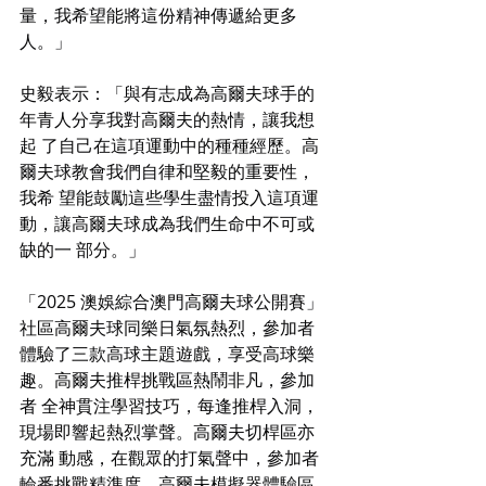
量，我希望能將這份精神傳遞給更多
人。」
史毅表示：「與有志成為高爾夫球手的
年青人分享我對高爾夫的熱情，讓我想
起 了自己在這項運動中的種種經歷。高
爾夫球教會我們自律和堅毅的重要性，
我希 望能鼓勵這些學生盡情投入這項運
動，讓高爾夫球成為我們生命中不可或
缺的一 部分。」
「2025 澳娛綜合澳門高爾夫球公開賽」
社區高爾夫球同樂日氣氛熱烈，參加者 
體驗了三款高球主題遊戲，享受高球樂
趣。高爾夫推桿挑戰區熱鬧非凡，參加
者 全神貫注學習技巧，每逢推桿入洞，
現場即響起熱烈掌聲。高爾夫切桿區亦
充滿 動感，在觀眾的打氣聲中，參加者
輪番挑戰精準度。高爾夫模擬器體驗區