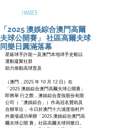
GOZAR
IMAGES
「2025 澳娛綜合澳門高爾
夫球公開賽」 社區高爾夫球
同樂日圓滿落幕
星級球手許龍一及澳門本地球手史毅以
運動凝聚社群
助力推動高球普及
（澳門，2025 年 10 月 12 日）在
「2025 澳娛綜合澳門高爾夫球公開賽」
即將舉 行之際，澳娛綜合度假股份有限
公司（「澳娛綜合」）作為冠名贊助及
合辦單位， 今日於澳門十六浦度假村戶
外廣場成功舉辦「2025 澳娛綜合澳門高
爾夫球公開 賽」社區高爾夫球同樂日。