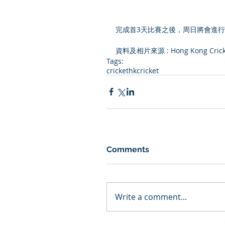
完成首3天比賽之後，周日將會進行
資料及相片來源 : 
Hong Kong Cric
Tags:
cricket
hkcricket
Comments
Write a comment...