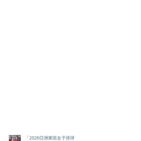
「2026亞洲東區女子排球