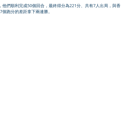
，他們順利完成50個回合，最終得分為221分、共有7人出局，與香
7個跑分的差距拿下兩連勝。