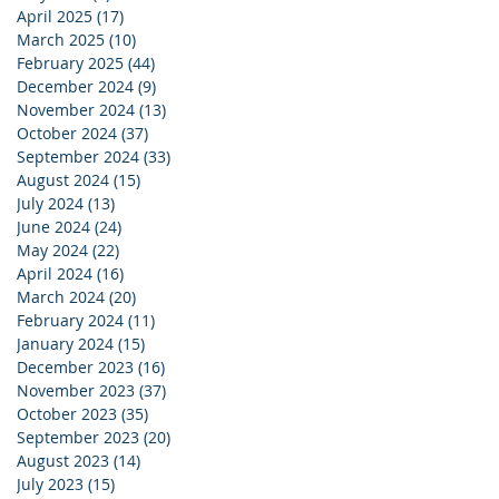
April 2025
(17)
17 posts
March 2025
(10)
10 posts
February 2025
(44)
44 posts
December 2024
(9)
9 posts
November 2024
(13)
13 posts
October 2024
(37)
37 posts
September 2024
(33)
33 posts
August 2024
(15)
15 posts
July 2024
(13)
13 posts
June 2024
(24)
24 posts
May 2024
(22)
22 posts
April 2024
(16)
16 posts
March 2024
(20)
20 posts
February 2024
(11)
11 posts
January 2024
(15)
15 posts
December 2023
(16)
16 posts
November 2023
(37)
37 posts
October 2023
(35)
35 posts
September 2023
(20)
20 posts
August 2023
(14)
14 posts
July 2023
(15)
15 posts