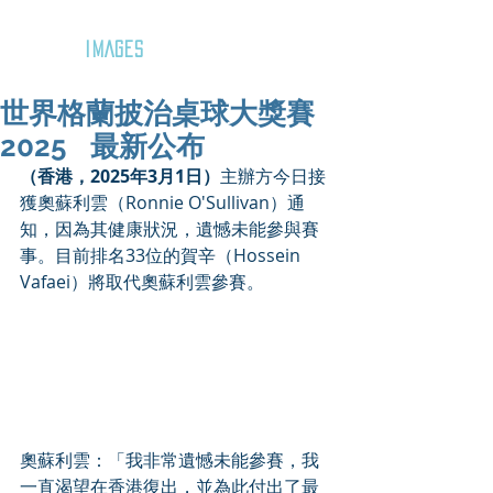
GOZAR
IMAGES
世界格蘭披治桌球大獎賽
2025 最新公布
（香港，2025年3月1日）
主辦方今日接
獲奧蘇利雲（Ronnie O'Sullivan）通
知，因為其健康狀況，遺憾未能參與賽
事。目前排名33位的賀辛（Hossein 
Vafaei）將取代奧蘇利雲參賽。
奧蘇利雲：「我非常遺憾未能參賽，我
一直渴望在香港復出，並為此付出了最