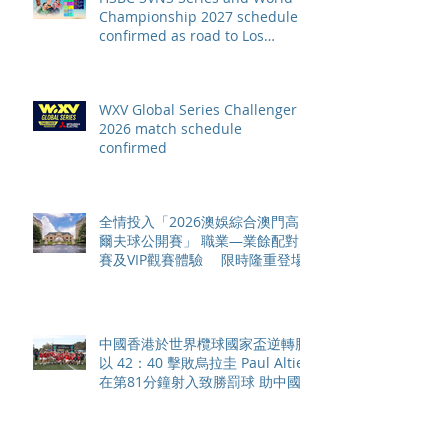
Championship 2027 schedule
confirmed as road to Los
Angeles 2028 gathers pace
WXV Global Series Challenger
2026 match schedule
confirmed
全情投入「2026澳娛綜合澳門高
爾夫球公開賽」 職業—業餘配對
賽及VIP觀賽體驗 限時隆重登場
中國香港於世界欖球國家盃逆轉勝
以 42：40 擊敗烏拉圭 Paul Altier
在第81分鐘射入致勝罰球 助中國
香港隊在國家盃中取得首勝