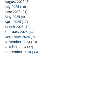
August 2025
(8)
8 posts
July 2025
(16)
16 posts
June 2025
(21)
21 posts
May 2025
(4)
4 posts
April 2025
(17)
17 posts
March 2025
(10)
10 posts
February 2025
(44)
44 posts
December 2024
(9)
9 posts
November 2024
(13)
13 posts
October 2024
(37)
37 posts
September 2024
(33)
33 posts
August 2024
(15)
15 posts
July 2024
(13)
13 posts
June 2024
(24)
24 posts
May 2024
(22)
22 posts
April 2024
(16)
16 posts
March 2024
(20)
20 posts
February 2024
(11)
11 posts
January 2024
(15)
15 posts
December 2023
(16)
16 posts
November 2023
(37)
37 posts
October 2023
(35)
35 posts