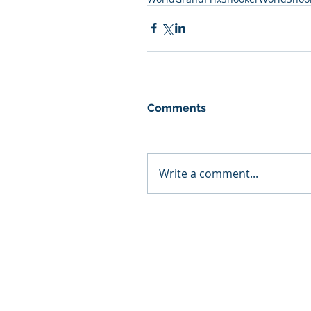
Comments
Write a comment...