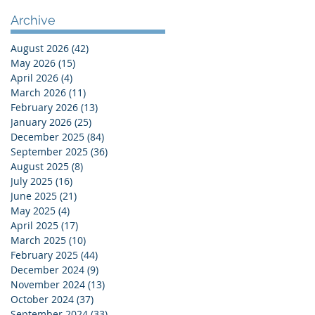
Archive
August 2026
(42)
42 posts
May 2026
(15)
15 posts
April 2026
(4)
4 posts
March 2026
(11)
11 posts
February 2026
(13)
13 posts
January 2026
(25)
25 posts
December 2025
(84)
84 posts
September 2025
(36)
36 posts
August 2025
(8)
8 posts
July 2025
(16)
16 posts
June 2025
(21)
21 posts
May 2025
(4)
4 posts
April 2025
(17)
17 posts
March 2025
(10)
10 posts
February 2025
(44)
44 posts
December 2024
(9)
9 posts
November 2024
(13)
13 posts
October 2024
(37)
37 posts
September 2024
(33)
33 posts