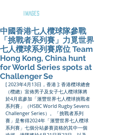
GOZAR
IMAGES
中國香港七人欖球隊參戰
「挑戰者系列賽」力覓世界
七人欖球系列賽席位 Team
Hong Kong, China hunt
for World Series spots at
Challenger Se
[ 2023年4月13日，香港 ]: 香港欖球總會
（欖總）宣佈男子及女子七人欖球隊將
於4月底參加「滙豐世界七人欖球挑戰者
系列賽」（HSBC World Rugby Sevens 
Challenger Series）。「挑戰者系列
賽」是奪得2024年「滙豐世界七人欖球
系列賽」七個分站參賽資格的其中一個