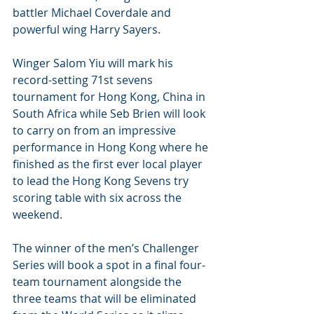
battler Michael Coverdale and 
powerful wing Harry Sayers.  
Winger Salom Yiu will mark his 
record-setting 71st sevens 
tournament for Hong Kong, China in 
South Africa while Seb Brien will look 
to carry on from an impressive 
performance in Hong Kong where he 
finished as the first ever local player 
to lead the Hong Kong Sevens try 
scoring table with six across the 
weekend. 
The winner of the men’s Challenger 
Series will book a spot in a final four-
team tournament alongside the 
three teams that will be eliminated 