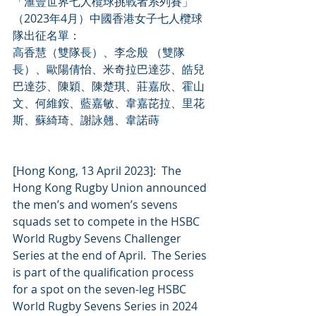
「滙豐世界七人欖球挑戰者系列賽」
（2023年4月）中國香港女子七人欖球
隊出征名單：  
高香慧（雙隊長）、李念殷 （雙隊
長）、歐陽倩怡、米奇拉巴達莎、皓兒
巴達莎、陳穎、陳楚琪、莊嘉欣、霍山
文、何維銨、藍嘉敏、韋嘉芘拉、里花
斯、蘇綺琦、謝詠翹、韋諾蒔
[Hong Kong, 13 April 2023]:  The 
Hong Kong Rugby Union announced 
the men’s and women’s sevens 
squads set to compete in the HSBC 
World Rugby Sevens Challenger 
Series at the end of April.  The Series 
is part of the qualification process 
for a spot on the seven-leg HSBC 
World Rugby Sevens Series in 2024 