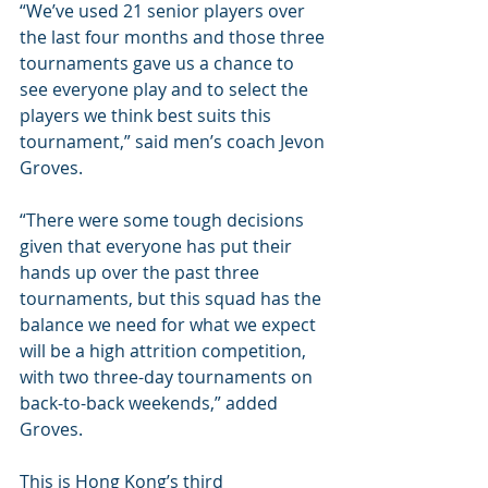
“We’ve used 21 senior players over 
the last four months and those three 
tournaments gave us a chance to 
see everyone play and to select the 
players we think best suits this 
tournament,” said men’s coach Jevon 
Groves.
“There were some tough decisions 
given that everyone has put their 
hands up over the past three 
tournaments, but this squad has the 
balance we need for what we expect 
will be a high attrition competition, 
with two three-day tournaments on 
back-to-back weekends,” added 
Groves.
This is Hong Kong’s third 