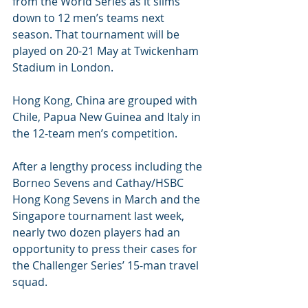
from the World Series as it slims 
down to 12 men’s teams next 
season. That tournament will be 
played on 20-21 May at Twickenham 
Stadium in London. 
Hong Kong, China are grouped with 
Chile, Papua New Guinea and Italy in 
the 12-team men’s competition.
After a lengthy process including the 
Borneo Sevens and Cathay/HSBC 
Hong Kong Sevens in March and the 
Singapore tournament last week, 
nearly two dozen players had an 
opportunity to press their cases for 
the Challenger Series’ 15-man travel 
squad.