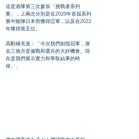
這是港隊第三次參加「挑戰者系列
賽」，上兩次分別是在2020年首屆系列
賽中敗陣日本而獲得亞軍，以及在2022
年獲得第五位。
高勳補充道：「今次我們劍指冠軍，過
去三個月是備戰和選兵的大好機會。現
在是我們展示實力和爭取結果的時
候。」