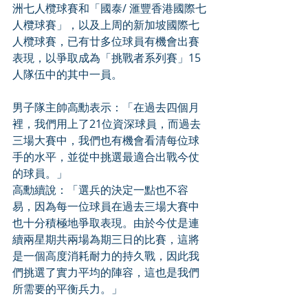
洲七人欖球賽和「國泰/ 滙豐香港國際七
人欖球賽」，以及上周的新加坡國際七
人欖球賽，已有廿多位球員有機會出賽
表現，以爭取成為「挑戰者系列賽」15
人隊伍中的其中一員。
男子隊主帥高勳表示：「在過去四個月
裡，我們用上了21位資深球員，而過去
三場大賽中，我們也有機會看清每位球
手的水平，並從中挑選最適合出戰今仗
的球員。」
高勳續說：「選兵的決定一點也不容
易，因為每一位球員在過去三場大賽中
也十分積極地爭取表現。由於今仗是連
續兩星期共兩場為期三日的比賽，這將
是一個高度消耗耐力的持久戰，因此我
們挑選了實力平均的陣容，這也是我們
所需要的平衡兵力。」