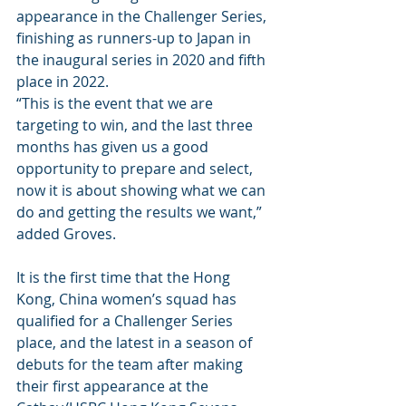
appearance in the Challenger Series, 
finishing as runners-up to Japan in 
the inaugural series in 2020 and fifth 
place in 2022. 
“This is the event that we are 
targeting to win, and the last three 
months has given us a good 
opportunity to prepare and select, 
now it is about showing what we can 
do and getting the results we want,” 
added Groves.
It is the first time that the Hong 
Kong, China women’s squad has 
qualified for a Challenger Series 
place, and the latest in a season of 
debuts for the team after making 
their first appearance at the 