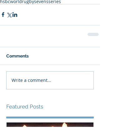
hsbcworldrugbysevensseries
Comments
Write a comment...
Featured Posts