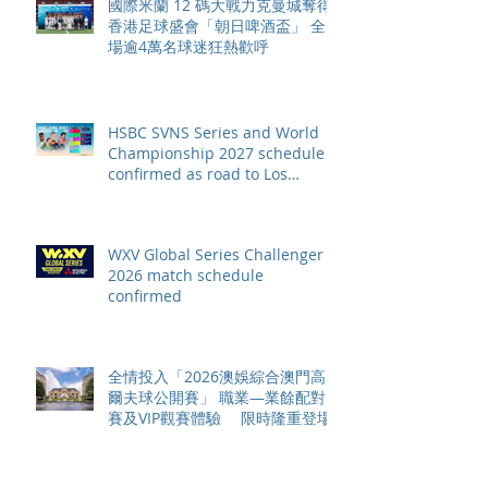
國際米蘭 12 碼大戰力克曼城奪得
香港足球盛會「朝日啤酒盃」 全
場逾4萬名球迷狂熱歡呼
HSBC SVNS Series and World
Championship 2027 schedule
confirmed as road to Los
Angeles 2028 gathers pace
WXV Global Series Challenger
2026 match schedule
confirmed
全情投入「2026澳娛綜合澳門高
爾夫球公開賽」 職業—業餘配對
賽及VIP觀賽體驗 限時隆重登場