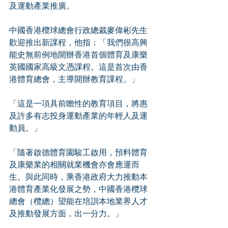
及運動產業推廣。
中國香港欖球總會行政總裁麥偉彬先生
歡迎推出新課程，他指：「我們很高興
能史無前例地開辦香港首個體育及康樂
英國國家高級文憑課程。這是首次由香
港體育總會，主導開辦教育課程。」
「這是一項具前瞻性的教育項目，將惠
及許多有志投身運動產業的年輕人及運
動員。」
「隨著啟德體育園駿工啟用，預料體育
及康樂業的相關就業機會亦會應運而
生。與此同時，乘香港政府大力推動本
港體育產業化發展之勢，中國香港欖球
總會（欖總）望能在培訓本地業界人才
及推動發展方面，出一分力。」