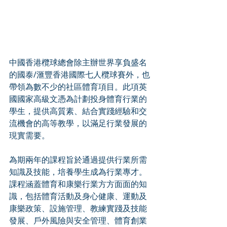
中國香港欖球總會除主辦世界享負盛名
的國泰/滙豐香港國際七人欖球賽外，也
帶領為數不少的社區體育項目。此項英
國國家高級文憑為計劃投身體育行業的
學生，提供高質素、結合實踐經驗和交
流機會的高等教學，以滿足行業發展的
現實需要。
為期兩年的課程旨於通過提供行業所需
知識及技能，培養學生成為行業專才。
課程涵蓋體育和康樂行業方方面面的知
識，包括體育活動及身心健康、運動及
康樂政策、設施管理、教練實踐及技能
發展、戶外風險與安全管理、體育創業