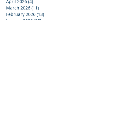
April 2026
(4)
4 posts
March 2026
(11)
11 posts
February 2026
(13)
13 posts
January 2026
(25)
25 posts
December 2025
(84)
84 posts
September 2025
(36)
36 posts
August 2025
(8)
8 posts
July 2025
(16)
16 posts
June 2025
(21)
21 posts
May 2025
(4)
4 posts
April 2025
(17)
17 posts
March 2025
(10)
10 posts
February 2025
(44)
44 posts
December 2024
(9)
9 posts
November 2024
(13)
13 posts
October 2024
(37)
37 posts
September 2024
(33)
33 posts
August 2024
(15)
15 posts
July 2024
(13)
13 posts
June 2024
(24)
24 posts
May 2024
(22)
22 posts
April 2024
(16)
16 posts