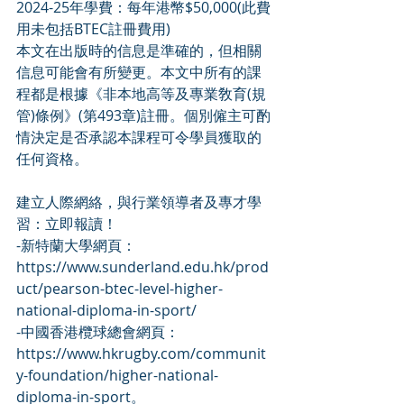
2024-25年學費：每年港幣$50,000(此費
用未包括BTEC註冊費用)
本文在出版時的信息是準確的，但相關
信息可能會有所變更。本文中所有的課
程都是根據《非本地高等及專業敎育(規
管)條例》(第493章)註冊。個別僱主可酌
情決定是否承認本課程可令學員獲取的
任何資格。
建立人際網絡，與行業領導者及專才學
習：立即報讀！
-新特蘭大學網頁：
https://www.sunderland.edu.hk/prod
uct/pearson-btec-level-higher-
national-diploma-in-sport/
-中國香港欖球總會網頁：
https://www.hkrugby.com/communit
y-foundation/higher-national-
diploma-in-sport。