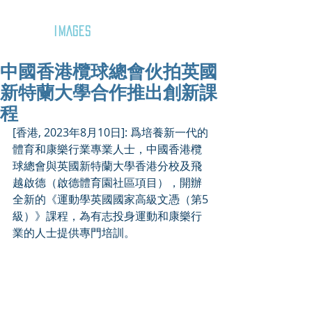
GOZAR
IMAGES
中國香港欖球總會伙拍英國
新特蘭大學合作推出創新課
程
[香港, 2023年8月10日]: 爲培養新一代的
體育和康樂行業專業人士，中國香港欖
球總會與英國新特蘭大學香港分校及飛
越啟德（啟德體育園社區項目），開辦
全新的《運動學英國國家高級文憑（第5
級）》課程，為有志投身運動和康樂行
業的人士提供專門培訓。