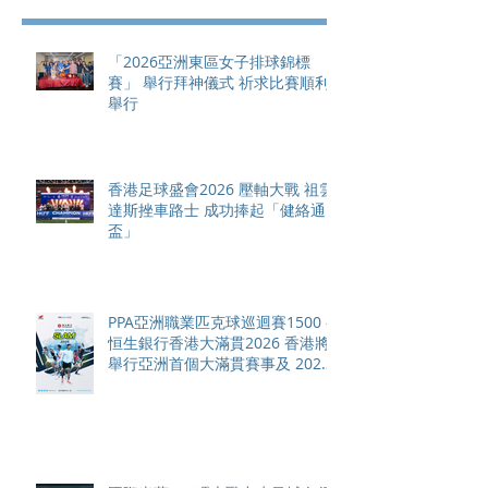
「2026亞洲東區女子排球錦標
賽」 舉行拜神儀式 祈求比賽順利
舉行
香港足球盛會2026 壓軸大戰 祖雲
達斯挫車路士 成功捧起「健絡通
盃」
PPA亞洲職業匹克球巡迴賽1500 -
恒生銀行香港大滿貫2026 香港將
舉行亞洲首個大滿貫賽事及 2026
賽季最終戰 總獎金高達 110 萬美
元