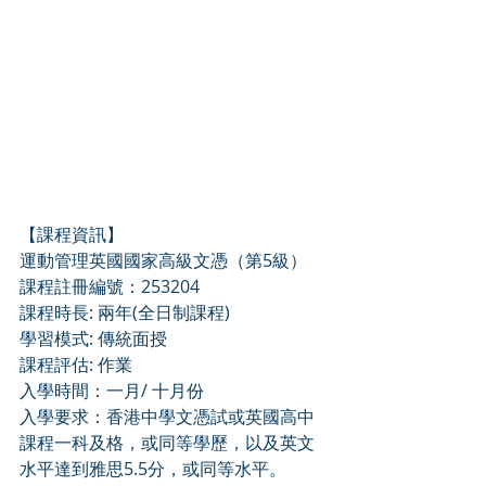
【課程資訊】
運動管理英國國家高級文憑（第5級）
課程註冊編號：253204
課程時長: 兩年(全日制課程) 
學習模式: 傳統面授 
課程評估: 作業
入學時間：一月/ 十月份
入學要求：香港中學文憑試或英國高中
課程一科及格，或同等學歷，以及英文
水平達到雅思5.5分，或同等水平。