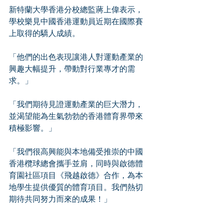
新特蘭大學香港分校總監蔣上偉表示，
學校樂見中國香港運動員近期在國際賽
上取得的驕人成績。
「他們的出色表現讓港人對運動產業的
興趣大幅提升，帶動對行業專才的需
求。」
「我們期待見證運動產業的巨大潛力，
並渴望能為生氣勃勃的香港體育界帶來
積極影響。」
「我們很高興能與本地備受推崇的中國
香港欖球總會攜手並肩，同時與啟德體
育園社區項目《飛越啟德》合作，為本
地學生提供優質的體育項目。我們熱切
期待共同努力而來的成果！」