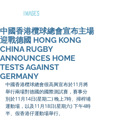
GOZAR
IMAGES
中國香港欖球總會宣布主場
迎戰德國 HONG KONG
CHINA RUGBY
ANNOUNCES HOME
TESTS AGAINST
GERMANY
中國香港欖球總會很高興宣布於11月將
舉行兩場對德國的國際測試賽，賽事分
別於11月14日(星期二) 晚上7時、掃桿埔
運動場，以及11月18日(星期六) 下午4時
半、假香港仔運動場舉行。