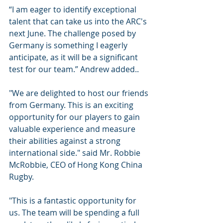
“I am eager to identify exceptional 
talent that can take us into the ARC's 
next June. The challenge posed by 
Germany is something I eagerly 
anticipate, as it will be a significant 
test for our team.” Andrew added..
"We are delighted to host our friends 
from Germany. This is an exciting 
opportunity for our players to gain 
valuable experience and measure 
their abilities against a strong 
international side." said Mr. Robbie 
McRobbie, CEO of Hong Kong China 
Rugby. 
"This is a fantastic opportunity for 
us. The team will be spending a full 