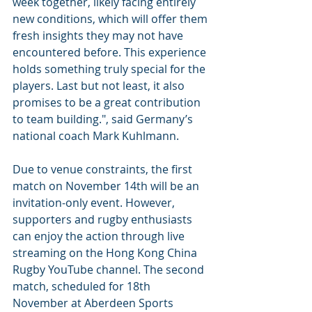
week together, likely facing entirely 
new conditions, which will offer them 
fresh insights they may not have 
encountered before. This experience 
holds something truly special for the 
players. Last but not least, it also 
promises to be a great contribution 
to team building.", said Germany’s 
national coach Mark Kuhlmann.
Due to venue constraints, the first 
match on November 14th will be an 
invitation-only event. However, 
supporters and rugby enthusiasts 
can enjoy the action through live 
streaming on the Hong Kong China 
Rugby YouTube channel. The second 
match, scheduled for 18th 
November at Aberdeen Sports 