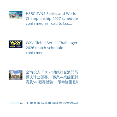
HSBC SVNS Series and World
Championship 2027 schedule
confirmed as road to Los
Angeles 2028 gathers pace
WXV Global Series Challenger
2026 match schedule
confirmed
全情投入「2026澳娛綜合澳門高
爾夫球公開賽」 職業—業餘配對
賽及VIP觀賽體驗 限時隆重登場
中國香港於世界欖球國家盃逆轉勝
以 42：40 擊敗烏拉圭 Paul Altier
在第81分鐘射入致勝罰球 助中國