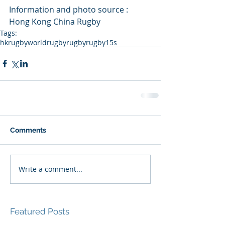
Information and photo source : 
Hong Kong China Rugby
Tags:
hkrugby
worldrugby
rugby
rugby15s
Comments
Write a comment...
Featured Posts