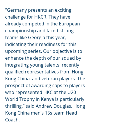
“Germany presents an exciting 
challenge for HKCR. They have 
already competed in the European 
championship and faced strong 
teams like Georgia this year, 
indicating their readiness for this 
upcoming series. Our objective is to 
enhance the depth of our squad by 
integrating young talents, recently 
qualified representatives from Hong 
Kong China, and veteran players. The 
prospect of awarding caps to players 
who represented HKC at the U20 
World Trophy in Kenya is particularly 
thrilling,” said Andrew Douglas, Hong 
Kong China men’s 15s team Head 
Coach.