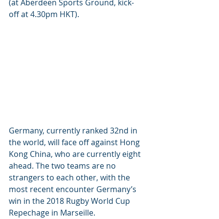
(at Aberdeen Sports Ground, kick- 
off at 4.30pm HKT).
Germany, currently ranked 32nd in 
the world, will face off against Hong 
Kong China, who are currently eight 
ahead. The two teams are no 
strangers to each other, with the 
most recent encounter Germany’s 
win in the 2018 Rugby World Cup 
Repechage in Marseille. 