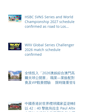
HSBC SVNS Series and World
Championship 2027 schedule
confirmed as road to Los
Angeles 2028 gathers pace
WXV Global Series Challenger
2026 match schedule
confirmed
全情投入「2026澳娛綜合澳門高
爾夫球公開賽」 職業—業餘配對
賽及VIP觀賽體驗 限時隆重登場
中國香港於世界欖球國家盃逆轉勝
以 42：40 擊敗烏拉圭 Paul Altier