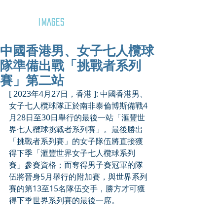
GOZAR
IMAGES
中國香港男、女子七人欖球
隊準備出戰「挑戰者系列
賽」第二站
[ 2023年4月27日，香港 ]: 中國香港男、
女子七人欖球隊正於南非泰倫博斯備戰4
月28日至30日舉行的最後一站「滙豐世
界七人欖球挑戰者系列賽」。最後勝出
「挑戰者系列賽」的女子隊伍將直接獲
得下季「滙豐世界女子七人欖球系列
賽」參賽資格；而奪得男子賽冠軍的隊
伍將晉身5月舉行的附加賽，與世界系列
賽的第13至15名隊伍交手，勝方才可獲
得下季世界系列賽的最後一席。