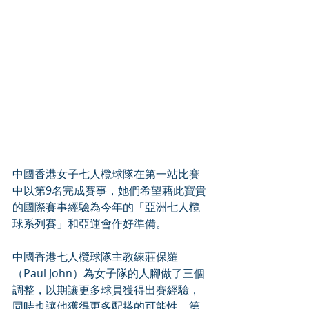
中國香港女子七人欖球隊在第一站比賽
中以第9名完成賽事，她們希望藉此寶貴
的國際賽事經驗為今年的「亞洲七人欖
球系列賽」和亞運會作好準備。
中國香港七人欖球隊主教練莊保羅
（Paul John）為女子隊的人腳做了三個
調整，以期讓更多球員獲得出賽經驗，
同時也讓他獲得更多配搭的可能性。第