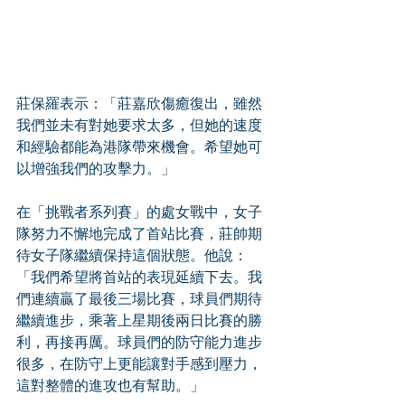
莊保羅表示：「莊嘉欣傷癒復出，雖然
我們並未有對她要求太多，但她的速度
和經驗都能為港隊帶來機會。希望她可
以增強我們的攻擊力。」
在「挑戰者系列賽」的處女戰中，女子
隊努力不懈地完成了首站比賽，莊帥期
待女子隊繼續保持這個狀態。他說：
「我們希望將首站的表現延續下去。我
們連續贏了最後三場比賽，球員們期待
繼續進步，乘著上星期後兩日比賽的勝
利，再接再厲。球員們的防守能力進步
很多，在防守上更能讓對手感到壓力，
這對整體的進攻也有幫助。」