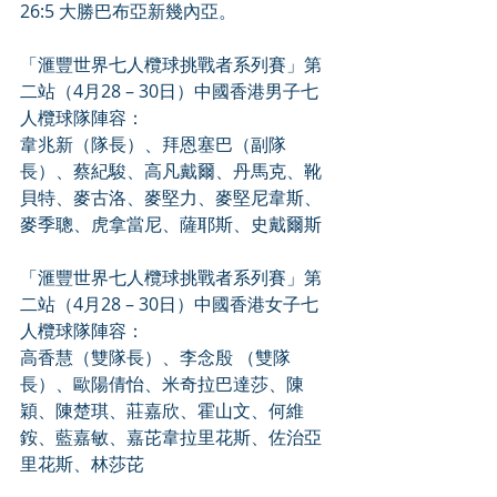
26:5 大勝巴布亞新幾內亞。
「滙豐世界七人欖球挑戰者系列賽」第
二站（4月28 – 30日）中國香港男子七
人欖球隊陣容：
韋兆新（隊長）、拜恩塞巴（副隊
長）、蔡紀駿、高凡戴爾、丹馬克、靴
貝特、麥古洛、麥堅力、麥堅尼韋斯、
麥季聰、虎拿當尼、薩耶斯、史戴爾斯
「滙豐世界七人欖球挑戰者系列賽」第
二站（4月28 – 30日）中國香港女子七
人欖球隊陣容：  
高香慧（雙隊長）、李念殷 （雙隊
長）、歐陽倩怡、米奇拉巴達莎、陳
穎、陳楚琪、莊嘉欣、霍山文、何維
銨、藍嘉敏、嘉芘韋拉里花斯、佐治亞
里花斯、林莎芘