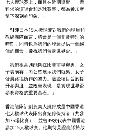
七人欖球賽上，而且在近期舉辦、一票
難求的演唱會和足球賽事，都為參加者
留下深刻的印象。」
「對陣日本15人欖球隊對我們的球員和
教練團隊而言，將會是一個非常特別的
時刻，同時也為我們的球迷提供一個絕
佳的機會，慶祝我們晉身世界盃。」
「我們很高興能夠在比賽前舉辦男、女
子表演賽，向公眾展示我們就男、女子
發展路徑所作的努力。這些項目旨於提
升參與度，並改善表現，是實現世界盃
參賽資格的重要基石。」
香港龍隊計劃負責人姚錦成是中國香港
七人欖球代表隊出賽紀錄保持者（共參
加75場比賽），並曾49次代表中國香港
參加15人欖球賽。他期待見證龍隊於啟