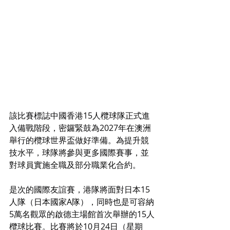
該比賽標誌中國香港15人欖球隊正式進
入備戰階段，密鑼緊鼓為2027年在澳洲
舉行的欖球世界盃做好準備。為提升競
技水平，球隊將參與更多國際賽事，並
對球員實施全職及部分職業化合約。
是次的國際友誼賽，港隊將面對日本15
人隊（日本國家A隊），同時也是可容納
5萬名觀眾的啟德主場館首次舉辦的15人
欖球比賽。比賽將於10月24日（星期