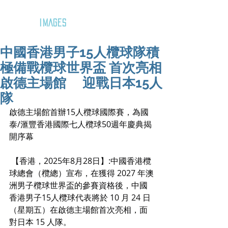
GOZAR
IMAGES
中國香港男子15人欖球隊積
極備戰欖球世界盃 首次亮相
啟德主場館 迎戰日本15人
隊
啟德主場館首辦15人欖球國際賽，為國
泰/滙豐香港國際七人欖球50週年慶典揭
開序幕
 【香港，2025年8月28日】:中國香港欖
球總會（欖總）宣布，在獲得 2027 年澳
洲男子欖球世界盃的參賽資格後，中國
香港男子15人欖球代表將於 10 月 24 日
（星期五）在啟德主場館首次亮相，面
對日本 15 人隊。