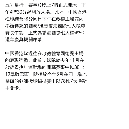
五）舉行，賽事於晚上7時正式開球，下
午4時30分起開放入場。此外，中國香港
欖球總會將於同日下午在啟德主場館內
舉辦傳統的國泰/滙豐香港國際七人欖球
賽長午宴，正式為香港國際七人欖球50
週年慶典揭開序幕。
中國香港隊過往在啟德體育園衛冕主場
的表現強勢。此前，球隊於去年11月在
啟德青少年運動場的開幕賽事中以38比
17擊敗巴西，隨後於今年6月在同一場地
舉辦的亞洲欖球錦標賽中以78比7大勝斯
里蘭卡。