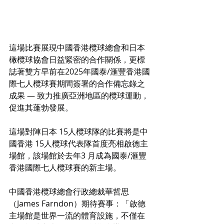
這場比賽展現中國香港欖球總會和日本
橄欖球協會日益緊密的合作關係，更標
誌著雙方早前在2025年國泰/滙豐香港國
際七人欖球賽期間簽署的合作備忘錄之
成果 — 致力推廣亞洲地區的欖球運動，
促進其蓬勃發展。
這場對陣日本 15人欖球隊的比賽將是中
國香港 15人欖球代表隊首度亮相啟德主
場館，該場館於去年3 月成為國泰/滙豐
香港國際七人欖球賽的新主場。
中國香港欖球總會行政總裁華哲思 
（James Farndon）期待賽事：「啟德
主場館是世界一流的體育設施，不僅在