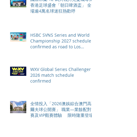
香港足球盛會「朝日啤酒盃」 全
場逾4萬名球迷狂熱歡呼
HSBC SVNS Series and World
Championship 2027 schedule
confirmed as road to Los
Angeles 2028 gathers pace
WXV Global Series Challenger
2026 match schedule
confirmed
全情投入「2026澳娛綜合澳門高
爾夫球公開賽」 職業—業餘配對
賽及VIP觀賽體驗 限時隆重登場