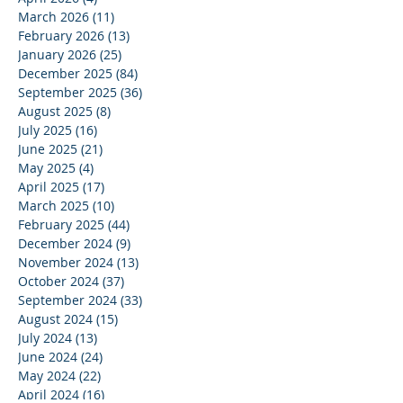
March 2026
(11)
11 posts
February 2026
(13)
13 posts
January 2026
(25)
25 posts
December 2025
(84)
84 posts
September 2025
(36)
36 posts
August 2025
(8)
8 posts
July 2025
(16)
16 posts
June 2025
(21)
21 posts
May 2025
(4)
4 posts
April 2025
(17)
17 posts
March 2025
(10)
10 posts
February 2025
(44)
44 posts
December 2024
(9)
9 posts
November 2024
(13)
13 posts
October 2024
(37)
37 posts
September 2024
(33)
33 posts
August 2024
(15)
15 posts
July 2024
(13)
13 posts
June 2024
(24)
24 posts
May 2024
(22)
22 posts
April 2024
(16)
16 posts