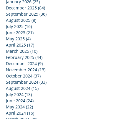
January 2026
(25)
25 posts
December 2025
(84)
84 posts
September 2025
(36)
36 posts
August 2025
(8)
8 posts
July 2025
(16)
16 posts
June 2025
(21)
21 posts
May 2025
(4)
4 posts
April 2025
(17)
17 posts
March 2025
(10)
10 posts
February 2025
(44)
44 posts
December 2024
(9)
9 posts
November 2024
(13)
13 posts
October 2024
(37)
37 posts
September 2024
(33)
33 posts
August 2024
(15)
15 posts
July 2024
(13)
13 posts
June 2024
(24)
24 posts
May 2024
(22)
22 posts
April 2024
(16)
16 posts
March 2024
(20)
20 posts
February 2024
(11)
11 posts
January 2024
(15)
15 posts