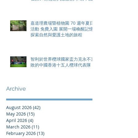
香港隊在國家盃中取得首勝
嘉道理農場暨植物園 70 週年夏日
活動 免費入園 展開一場喚醒記憶
探索自然與愛護土地的旅程
智利於世界欖球國家盃力克永不言
敗的中國香港十五人欖球代表隊
Archive
August 2026
(42)
42 posts
May 2026
(15)
15 posts
April 2026
(4)
4 posts
March 2026
(11)
11 posts
February 2026
(13)
13 posts