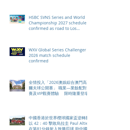
HSBC SVNS Series and World
Championship 2027 schedule
confirmed as road to Los
Angeles 2028 gathers pace
WXV Global Series Challenger
2026 match schedule
confirmed
全情投入「2026澳娛綜合澳門高
爾夫球公開賽」 職業—業餘配對
賽及VIP觀賽體驗 限時隆重登場
中國香港於世界欖球國家盃逆轉勝
以 42：40 擊敗烏拉圭 Paul Altier
在第81分鐘射入致勝罰球 助中國