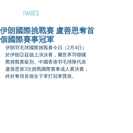
GOZAR
IMAGES
伊朗國際挑戰賽 盧善恩奪首
個國際賽事冠軍
伊朗羽毛球國際挑戰賽今日（2月4日）
於伊朗亞茲德上演決賽，屬世界羽聯國
際挑戰賽級別。中國香港羽毛球隊代表
盧善恩第3次挑戰國際賽事成人賽決賽，
終於奪得首個女子單打冠軍寶座。