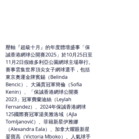
壓軸『超級十月』的年度體壇盛事「保
誠香港網球公開賽2025」於10月25日至
11月2日假維多利亞公園網球主場舉行。
賽事雲集世界頂尖女子網球選手，包括
東京奧運金牌賓錫（Belinda 
Bencic）、大滿貫冠軍簡倫（Sofia 
Kenin）、「保誠香港網球公開賽
2023」冠軍費蘭迪絲（Leylah 
Fernandez）、2024年保誠香港網球
125國際賽冠軍湯美雅洛域（Ajla 
Tomljanović）、菲籍新星伊雅娜
（Alexandra Eala）、加拿大耀眼新星
晏寶高（Victoria Mboko）、人氣球手