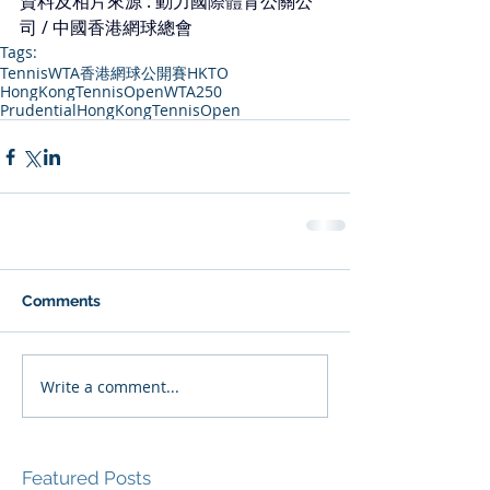
資料及相片來源 : 動力國際體育公關公
司 / 中國香港網球總會
Tags:
Tennis
WTA
香港網球公開賽
HKTO
HongKongTennisOpen
WTA250
PrudentialHongKongTennisOpen
Comments
Write a comment...
Featured Posts