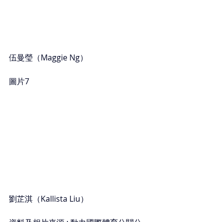
伍曼瑩（Maggie Ng）
圖片7
劉芷淇（Kallista Liu）