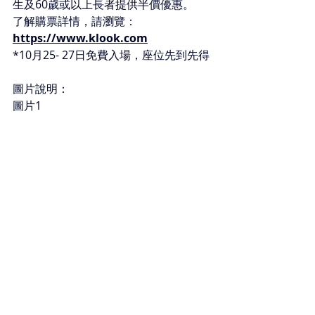
生及60歲或以上長者提供半價優惠。
了解購票詳情，請瀏覽：
https://www.klook.com
*10月25- 27日免費入場，座位先到先得
圖片說明：
圖片1