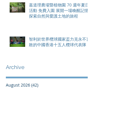
嘉道理農場暨植物園 70 週年夏日
活動 免費入園 展開一場喚醒記憶
探索自然與愛護土地的旅程
智利於世界欖球國家盃力克永不言
敗的中國香港十五人欖球代表隊
Archive
August 2026
(42)
42 posts
May 2026
(15)
15 posts
April 2026
(4)
4 posts
March 2026
(11)
11 posts
February 2026
(13)
13 posts
January 2026
(25)
25 posts
December 2025
(84)
84 posts
September 2025
(36)
36 posts