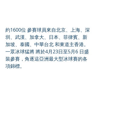
約1600位 參賽球員來自北京、上海、深
圳、武漢、加拿大、日本、菲律賓、新
加坡、泰國、中華台北 和東道主香港。
一眾冰球猛將 將於4月23日至5月6 日盛
裝參賽，角逐這亞洲最大型冰球賽的各
項錦標。