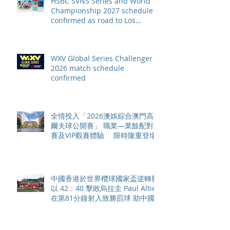
HSBC SVNS Series and World
Championship 2027 schedule
confirmed as road to Los
Angeles 2028 gathers pace
WXV Global Series Challenger
2026 match schedule
confirmed
全情投入「2026澳娛綜合澳門高
爾夫球公開賽」 職業—業餘配對
賽及VIP觀賽體驗 限時隆重登場
中國香港於世界欖球國家盃逆轉勝
以 42：40 擊敗烏拉圭 Paul Altier
在第81分鐘射入致勝罰球 助中國
香港隊在國家盃中取得首勝