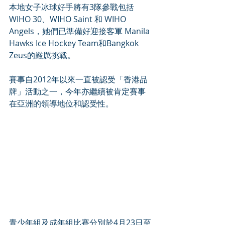
本地女子冰球好手將有3隊參戰包括
WIHO 30、WIHO Saint 和 WIHO 
Angels，她們已準備好迎接客軍 Manila 
Hawks Ice Hockey Team和Bangkok 
Zeus的嚴厲挑戰。
賽事自2012年以來一直被認受「香港品
牌」活動之一，今年亦繼續被肯定賽事
在亞洲的領導地位和認受性。
青少年組及成年組比賽分別於4月23日至