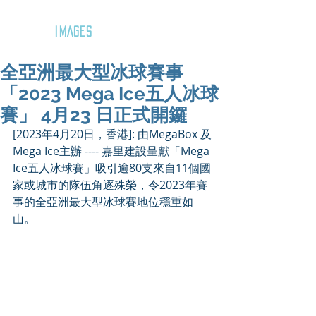
GOZAR
IMAGES
全亞洲最大型冰球賽事
「2023 Mega Ice五人冰球
賽」 4月23 日正式開鑼
[2023年4月20日，香港]: 由MegaBox 及
Mega Ice主辦 ---- 嘉里建設呈獻「Mega 
Ice五人冰球賽」吸引逾80支來自11個國
家或城市的隊伍角逐殊榮，令2023年賽
事的全亞洲最大型冰球賽地位穩重如
山。