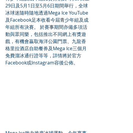
29日及5月1日至5月6日期間舉行，全球
冰球迷隨時隨地透過Mega Ice YouTube
及Facebook足本收看今屆青少年組及成
年組所有決賽。 於賽事期間亦備多項活
動與眾同樂，包括推出不同網上有獎遊
戲，有機會贏取海洋公園門票、九龍香
格里拉酒店自助餐券及Mega Ice三個月
免費溜冰通行證等等，詳情將於官方
Facebook或Instagram容後公佈。