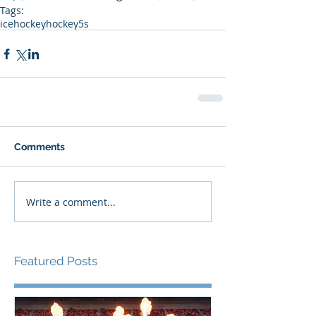
Tags:
icehockey
hockey5s
Comments
Write a comment...
Featured Posts