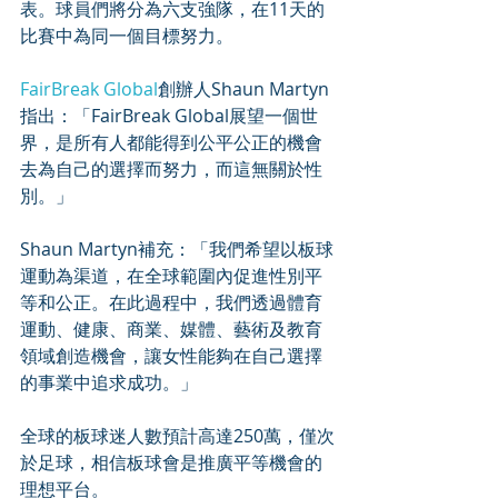
表。球員們將分為六支強隊，在11天的
比賽中為同一個目標努力。
FairBreak Global
創辦人Shaun Martyn
指出：「FairBreak Global展望一個世
界，是所有人都能得到公平公正的機會
去為自己的選擇而努力，而這無關於性
別。」
Shaun Martyn補充：「我們希望以板球
運動為渠道，在全球範圍內促進性別平
等和公正。在此過程中，我們透過體育
運動、健康、商業、媒體、藝術及教育
領域創造機會，讓女性能夠在自己選擇
的事業中追求成功。」
全球的板球迷人數預計高達250萬，僅次
於足球，相信板球會是推廣平等機會的
理想平台。