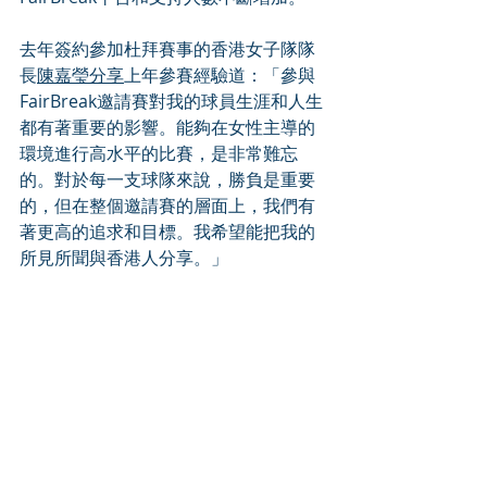
去年簽約參加杜拜賽事的香港女子隊隊
長
陳嘉瑩分享
上年參賽經驗道：「參與
FairBreak邀請賽對我的球員生涯和人生
都有著重要的影響。能夠在女性主導的
環境進行高水平的比賽，是非常難忘
的。對於每一支球隊來說，勝負是重要
的，但在整個邀請賽的層面上，我們有
著更高的追求和目標。我希望能把我的
所見所聞與香港人分享。」