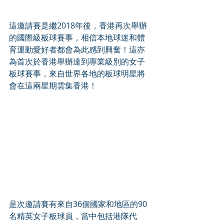
這邀請賽是繼2018年後，香港再次舉辦
的國際級板球賽事，相信本地球迷和體
育運動愛好者都會為此感到興奮！這亦
為首次於香港舉辦達到專業級別的女子
板球賽事，來自世界各地的板球明星將
會在這兩星期雲集香港！
是次邀請賽有來自36個國家和地區的90
名精英女子板球員，當中包括港隊代