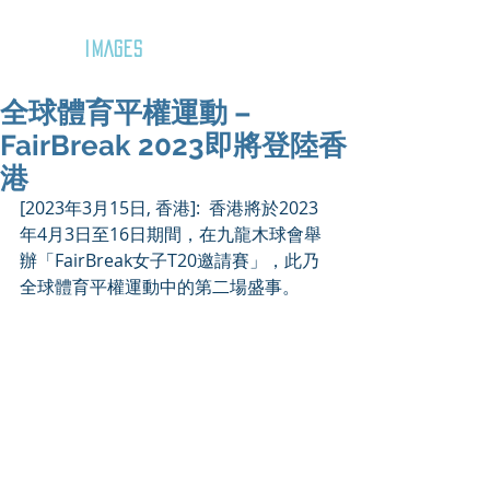
GOZAR
IMAGES
全球體育平權運動 –
FairBreak 2023即將登陸香
港
[2023年3月15日, 香港]:  香港將於2023
年4月3日至16日期間，在九龍木球會舉
辦「FairBreak女子T20邀請賽」，此乃
全球體育平權運動中的第二場盛事。