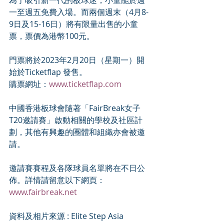
一至週五免費入場。而兩個週末（4月8-
9日及15-16日）將有限量出售的小童
票，票價為港幣100元。
門票將於2023年2月20日（星期一）開
始於Ticketflap 發售。
購票網址：
www.ticketflap.com
中國香港板球會隨著「FairBreak女子
T20邀請賽」啟動相關的學校及社區計
劃，其他有興趣的團體和組織亦會被邀
請。
邀請賽賽程及各隊球員名單將在不日公
佈。詳情請留意以下網頁：
www.fairbreak.net
資料及相片來源 : Elite Step Asia 