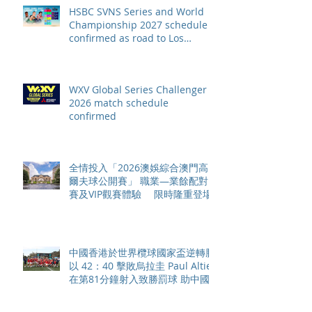
HSBC SVNS Series and World
Championship 2027 schedule
confirmed as road to Los
Angeles 2028 gathers pace
WXV Global Series Challenger
2026 match schedule
confirmed
全情投入「2026澳娛綜合澳門高
爾夫球公開賽」 職業—業餘配對
賽及VIP觀賽體驗 限時隆重登場
中國香港於世界欖球國家盃逆轉勝
以 42：40 擊敗烏拉圭 Paul Altier
在第81分鐘射入致勝罰球 助中國
香港隊在國家盃中取得首勝