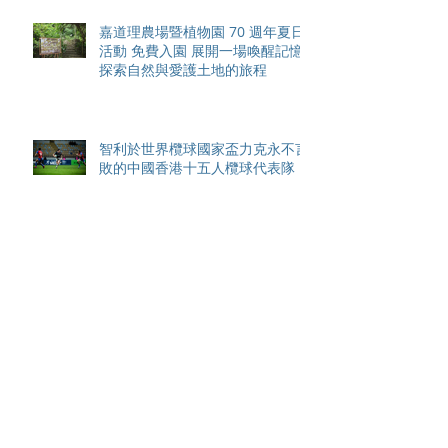
嘉道理農場暨植物園 70 週年夏日
活動 免費入園 展開一場喚醒記憶
探索自然與愛護土地的旅程
智利於世界欖球國家盃力克永不言
敗的中國香港十五人欖球代表隊
Archive
August 2026
(42)
42 posts
May 2026
(15)
15 posts
April 2026
(4)
4 posts
March 2026
(11)
11 posts
February 2026
(13)
13 posts
January 2026
(25)
25 posts
December 2025
(84)
84 posts