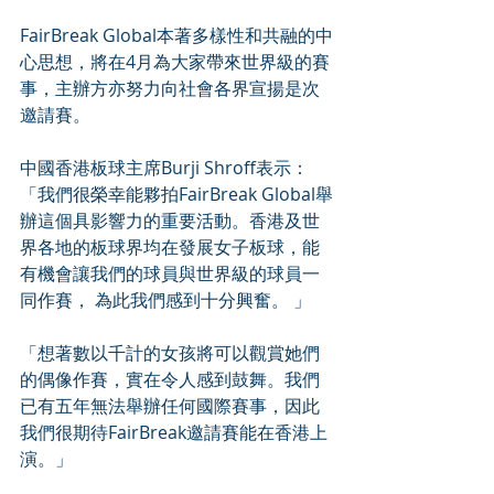
FairBreak Global本著多樣性和共融的中
心思想，將在4月為大家帶來世界級的賽
事，主辦方亦努力向社會各界宣揚是次
邀請賽。
中國香港板球主席Burji Shroff表示：
「我們很榮幸能夥拍FairBreak Global舉
辦這個具影響力的重要活動。香港及世
界各地的板球界均在發展女子板球，能
有機會讓我們的球員與世界級的球員一
同作賽， 為此我們感到十分興奮。 」
「想著數以千計的女孩將可以觀賞她們
的偶像作賽，實在令人感到鼓舞。我們
已有五年無法舉辦任何國際賽事，因此
我們很期待FairBreak邀請賽能在香港上
演。」