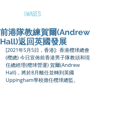
GOZAR
IMAGES
前港隊教練賀爾(Andrew
Hall)返回英國發展
[2021年5月5日，香港]:  香港欖球總會
(欖總) 今日宣佈前香港男子隊教頭和現
任總經理(欖球營運) 賀爾(Andrew 
Hall)，將於8月離任並轉到英國
Uppingham學校擔任欖球總監。