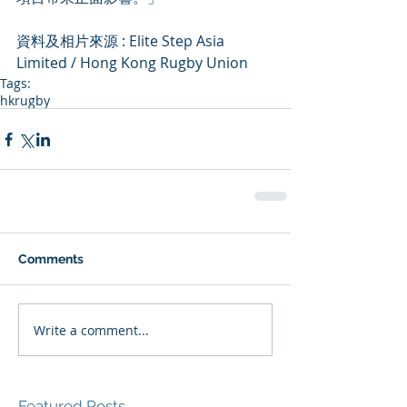
資料及相片來源 : Elite Step Asia 
Limited / Hong Kong Rugby Union
Tags:
hkrugby
Comments
Write a comment...
Featured Posts