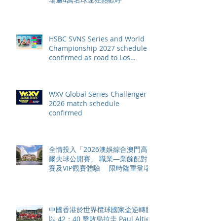
HSBC SVNS Series and World
Championship 2027 schedule
confirmed as road to Los
Angeles 2028 gathers pace
WXV Global Series Challenger
2026 match schedule
confirmed
全情投入「2026澳娛綜合澳門高
爾夫球公開賽」 職業—業餘配對
賽及VIP觀賽體驗 限時隆重登場
中國香港於世界欖球國家盃逆轉勝
以 42：40 擊敗烏拉圭 Paul Altier