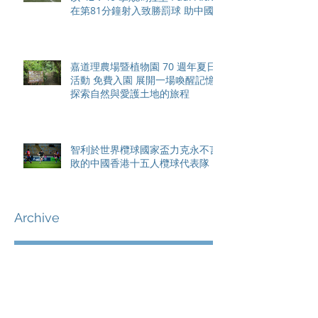
在第81分鐘射入致勝罰球 助中國
香港隊在國家盃中取得首勝
嘉道理農場暨植物園 70 週年夏日
活動 免費入園 展開一場喚醒記憶
探索自然與愛護土地的旅程
智利於世界欖球國家盃力克永不言
敗的中國香港十五人欖球代表隊
Archive
August 2026
(42)
42 posts
May 2026
(15)
15 posts
April 2026
(4)
4 posts
March 2026
(11)
11 posts