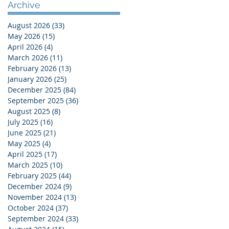
Archive
August 2026
(33)
33 posts
May 2026
(15)
15 posts
April 2026
(4)
4 posts
March 2026
(11)
11 posts
February 2026
(13)
13 posts
January 2026
(25)
25 posts
December 2025
(84)
84 posts
September 2025
(36)
36 posts
August 2025
(8)
8 posts
July 2025
(16)
16 posts
June 2025
(21)
21 posts
May 2025
(4)
4 posts
April 2025
(17)
17 posts
March 2025
(10)
10 posts
February 2025
(44)
44 posts
December 2024
(9)
9 posts
November 2024
(13)
13 posts
October 2024
(37)
37 posts
September 2024
(33)
33 posts