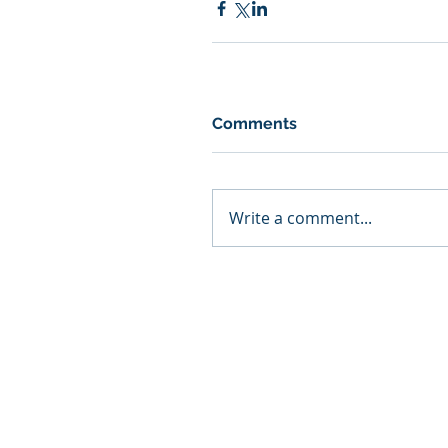
Comments
Write a comment...