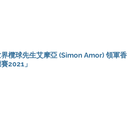
Ho
球先生艾摩亞 (Simon Amor) 領軍香
2021」