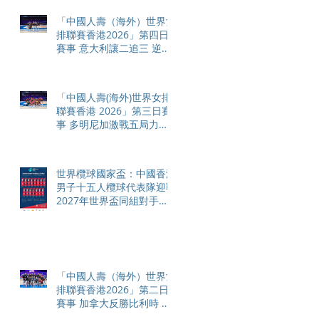
利
「中國人壽（海外）世界女
排聯賽香港2026」第四日
賽事 意大利讓二追三 逆轉
加拿大 多明尼加表現神勇
輕取中國
「中國人壽(海外)世界女排
聯賽香港 2026」第三日賽
事 多明尼加激戰五局力克
烏克蘭 意大利輕取比利時
締兩連勝
世界欖球國家盃：中國香港
男子十五人欖球代表隊迎戰
2027年世界盃同組對手智
利
「中國人壽（海外）世界女
排聯賽香港2026」第二日
賽事 加拿大反勝比利時 中
國輕取烏克蘭