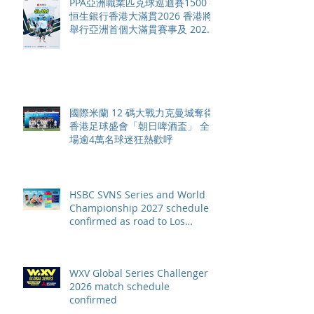
PPA亞洲職業匹克球巡迴賽1500 -
恒生銀行香港大滿貫2026 香港將
舉行亞洲首個大滿貫賽事及 2026
賽季最終戰 總獎金高達 110 萬美
元
國際米蘭 12 碼大戰力克曼城奪得
香港足球盛會「朝日啤酒盃」 全
場逾4萬名球迷狂熱歡呼
HSBC SVNS Series and World
Championship 2027 schedule
confirmed as road to Los
Angeles 2028 gathers pace
WXV Global Series Challenger
2026 match schedule
confirmed