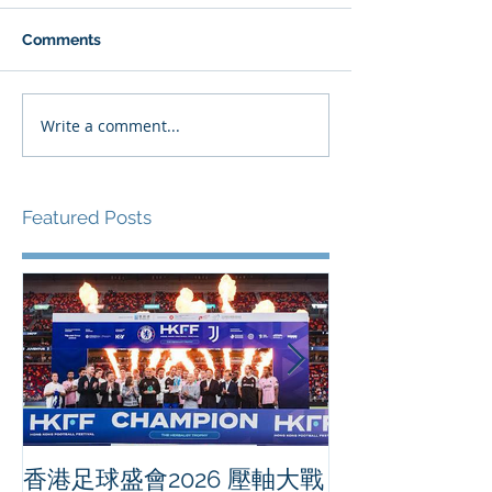
Comments
Write a comment...
Featured Posts
香港足球盛會2026 壓軸大戰
PPA亞洲職業