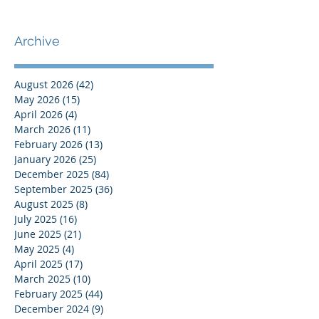
Archive
August 2026
(42)
42 posts
May 2026
(15)
15 posts
April 2026
(4)
4 posts
March 2026
(11)
11 posts
February 2026
(13)
13 posts
January 2026
(25)
25 posts
December 2025
(84)
84 posts
September 2025
(36)
36 posts
August 2025
(8)
8 posts
July 2025
(16)
16 posts
June 2025
(21)
21 posts
May 2025
(4)
4 posts
April 2025
(17)
17 posts
March 2025
(10)
10 posts
February 2025
(44)
44 posts
December 2024
(9)
9 posts