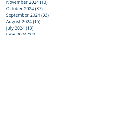
November 2024
(13)
13 posts
October 2024
(37)
37 posts
September 2024
(33)
33 posts
August 2024
(15)
15 posts
July 2024
(13)
13 posts
June 2024
(24)
24 posts
May 2024
(22)
22 posts
April 2024
(16)
16 posts
March 2024
(20)
20 posts
February 2024
(11)
11 posts
January 2024
(15)
15 posts
December 2023
(16)
16 posts
November 2023
(37)
37 posts
October 2023
(35)
35 posts
September 2023
(20)
20 posts
August 2023
(14)
14 posts
July 2023
(15)
15 posts
June 2023
(37)
37 posts
May 2023
(25)
25 posts
April 2023
(27)
27 posts
March 2023
(39)
39 posts
February 2023
(19)
19 posts