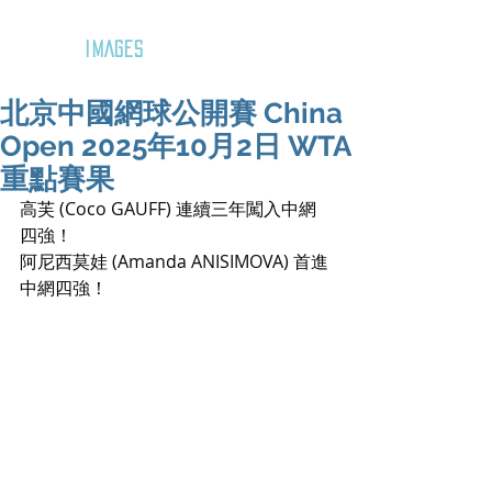
GOZAR
IMAGES
北京中國網球公開賽 China
Open 2025年10月2日 WTA
重點賽果
高芙 (Coco GAUFF) 連續三年闖入中網
四強！
阿尼西莫娃 (Amanda ANISIMOVA) 首進
中網四強！