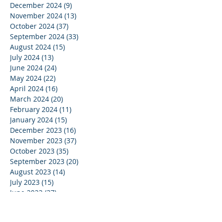
December 2024
(9)
9 posts
November 2024
(13)
13 posts
October 2024
(37)
37 posts
September 2024
(33)
33 posts
August 2024
(15)
15 posts
July 2024
(13)
13 posts
June 2024
(24)
24 posts
May 2024
(22)
22 posts
April 2024
(16)
16 posts
March 2024
(20)
20 posts
February 2024
(11)
11 posts
January 2024
(15)
15 posts
December 2023
(16)
16 posts
November 2023
(37)
37 posts
October 2023
(35)
35 posts
September 2023
(20)
20 posts
August 2023
(14)
14 posts
July 2023
(15)
15 posts
June 2023
(37)
37 posts
May 2023
(25)
25 posts
April 2023
(27)
27 posts