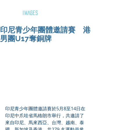
GOZAR
IMAGES
印尼青少年團體邀請賽 港
男團U17奪銅牌
印尼青少年團體邀請賽於5月8至14日在
印尼中爪哇省馬格朗市舉行，共邀請了
來自印尼、馬來西亞、台灣、越南、泰
國、新加坡及香港，共279 名運動員參