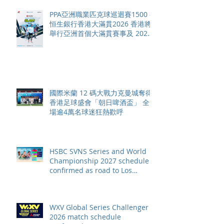
PPA亞洲職業匹克球巡迴賽1500 -
恒生銀行香港大滿貫2026 香港將
舉行亞洲首個大滿貫賽事及 2026
賽季最終戰 總獎金高達 110 萬美
元
國際米蘭 12 碼大戰力克曼城奪得
香港足球盛會「朝日啤酒盃」 全
場逾4萬名球迷狂熱歡呼
HSBC SVNS Series and World
Championship 2027 schedule
confirmed as road to Los
Angeles 2028 gathers pace
WXV Global Series Challenger
2026 match schedule