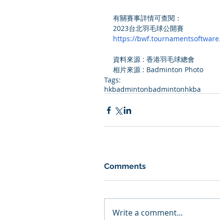
有關賽事詳情可查閱：
2023台北羽毛球公開賽
https://bwf.tournamentsoftwar
資料來源 : 
香港羽毛球總會
相片來源 : 
Badminton Photo
Tags:
hkbadminton
badminton
hkba
Comments
Write a comment...