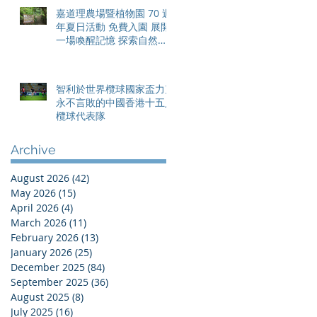
嘉道理農場暨植物園 70 週
年夏日活動 免費入園 展開
一場喚醒記憶 探索自然與
愛護土地的旅程
智利於世界欖球國家盃力克
永不言敗的中國香港十五人
欖球代表隊
Archive
August 2026
(42)
42 posts
May 2026
(15)
15 posts
April 2026
(4)
4 posts
March 2026
(11)
11 posts
February 2026
(13)
13 posts
January 2026
(25)
25 posts
December 2025
(84)
84 posts
September 2025
(36)
36 posts
August 2025
(8)
8 posts
July 2025
(16)
16 posts