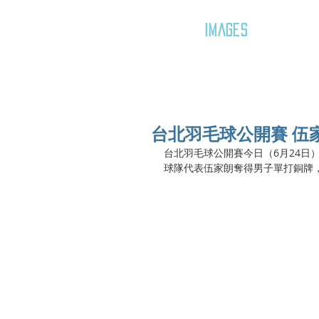
GOZAR
IMAGES
台北羽毛球公開賽 伍
台北羽毛球公開賽今日（6月24日
球隊代表伍家朗奪得男子單打銅牌