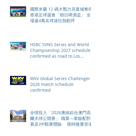
國際米蘭 12 碼大戰力克曼城奪得
香港足球盛會「朝日啤酒盃」 全
場逾4萬名球迷狂熱歡呼
HSBC SVNS Series and World
Championship 2027 schedule
confirmed as road to Los
Angeles 2028 gathers pace
WXV Global Series Challenger
2026 match schedule
confirmed
全情投入「2026澳娛綜合澳門高
爾夫球公開賽」 職業—業餘配對
賽及VIP觀賽體驗 限時隆重登場