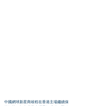
中國網球新星商竣程在香港主場繼續保