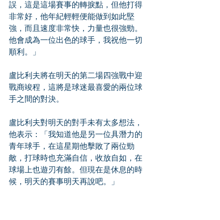
誤，這是這場賽事的轉捩點，但他打得
非常好，他年紀輕輕便能做到如此堅
強，而且速度非常快，力量也很強勁。
他會成為一位出色的球手，我祝他一切
順利。」
盧比利夫將在明天的第二場四強戰中迎
戰商竣程，這將是球迷最喜愛的兩位球
手之間的對決。
盧比利夫對明天的對手未有太多想法，
他表示：「我知道他是另一位具潛力的
青年球手，在這星期他擊敗了兩位勁
敵，打球時也充滿自信，收放自如，在
球場上也遊刃有餘。但現在是休息的時
候，明天的賽事明天再說吧。」