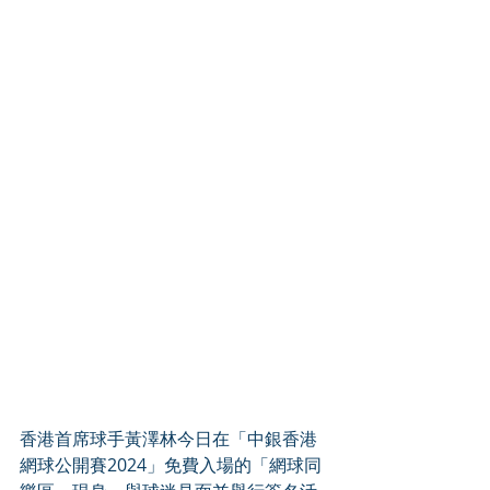
香港首席球手黃澤林今日在「中銀香港
網球公開賽2024」免費入場的「網球同