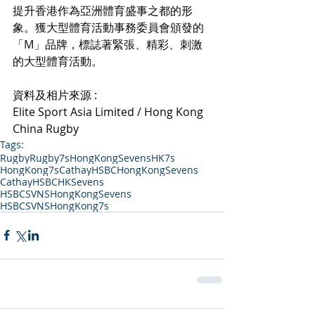
提升香港作為亞洲體育盛事之都的形
象。獲大型體育活動事務委員會頒發的
「M」品牌，標誌著緊張、精彩、刺激
的大型體育活動。
資料及相片來源 :
Elite Sport Asia Limited / Hong Kong 
China Rugby
Tags:
Rugby
Rugby7s
HongKongSevens
HK7s
HongKong7s
CathayHSBCHongKongSevens
CathayHSBCHKSevens
HSBCSVNSHongKongSevens
HSBCSVNSHongKong7s