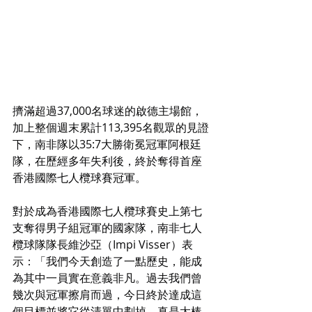
擠滿超過37,000名球迷的啟德主場館，
加上整個週末累計113,395名觀眾的見證
下，南非隊以35:7大勝衛冕冠軍阿根廷
隊，在歷經多年失利後，終於奪得首座
香港國際七人欖球賽冠軍。
對於成為香港國際七人欖球賽史上第七
支奪得男子組冠軍的國家隊，南非七人
欖球隊隊長維沙亞（Impi Visser）表
示：「我們今天創造了一點歷史，能成
為其中一員實在意義非凡。過去我們曾
幾次與冠軍擦肩而過，今日終於達成這
個目標並將它從清單中劃掉，真是太棒