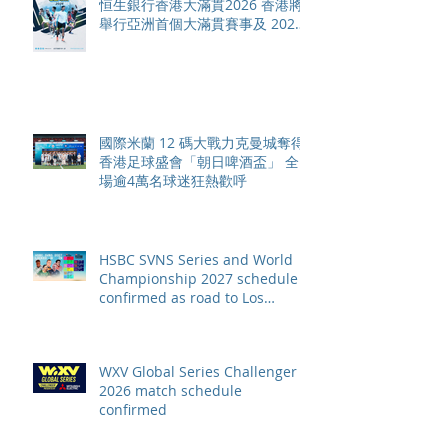
恒生銀行香港大滿貫2026 香港將
舉行亞洲首個大滿貫賽事及 2026
賽季最終戰 總獎金高達 110 萬美
元
國際米蘭 12 碼大戰力克曼城奪得
香港足球盛會「朝日啤酒盃」 全
場逾4萬名球迷狂熱歡呼
HSBC SVNS Series and World
Championship 2027 schedule
confirmed as road to Los
Angeles 2028 gathers pace
WXV Global Series Challenger
2026 match schedule
confirmed