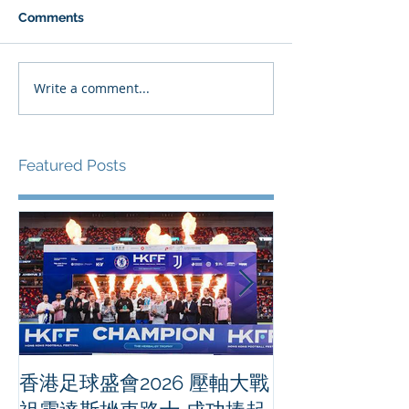
Comments
Write a comment...
Featured Posts
香港足球盛會2026 壓軸大戰
PPA亞洲職業