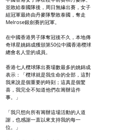
並敗給泰國隊後，周日無緣出賽，女子
組冠軍最終由丹麥隊擊敗泰國，奪走
Melrose銀劍賽的冠軍。
在中國香港男子隊奪冠後不久，本地傳
奇球星姚錦成獲頒第50位中國香港欖球
總會名人堂的成員。
香港七人欖球隊出賽場數最多的姚錦成
表示：「欖球就是我生命的全部，這對
我來說是個重要的時刻；這真是個驚
喜，我完全不知道他們在籌辦這件
事。」
「我只想向所有籌辦這場活動的人道
謝，也感謝一直以來支持我的每一
位。」