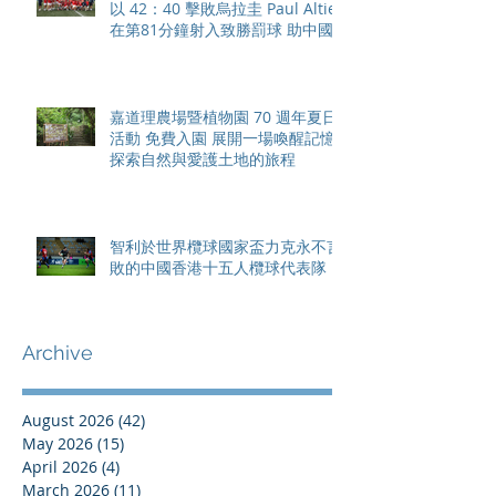
以 42：40 擊敗烏拉圭 Paul Altier
在第81分鐘射入致勝罰球 助中國
香港隊在國家盃中取得首勝
嘉道理農場暨植物園 70 週年夏日
活動 免費入園 展開一場喚醒記憶
探索自然與愛護土地的旅程
智利於世界欖球國家盃力克永不言
敗的中國香港十五人欖球代表隊
Archive
August 2026
(42)
42 posts
May 2026
(15)
15 posts
April 2026
(4)
4 posts
March 2026
(11)
11 posts