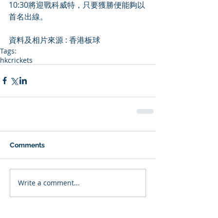
10:30將迎戰科威特，只要獲勝便能夠以
首名出線。
資料及相片來源 : 
香港板球
Tags:
hkcrickets
Comments
Write a comment...