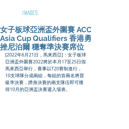
GOZAR
IMAGES
女子板球亞洲盃外圍賽 ACC
Asia Cup Qualifiers 香港勇
挫尼泊爾 穩奪準決賽席位
[2022年6月21日，馬來西亞]：女子板球
亞洲盃外圍賽2022將於本月17至25日假
馬來西亞舉行，賽事以T20賽制進行，
10支球隊分成兩組，每組的首兩名將晉
級準決賽，躋身決賽的兩支隊伍即可獲
得10月的亞洲盃決賽週入場劵。