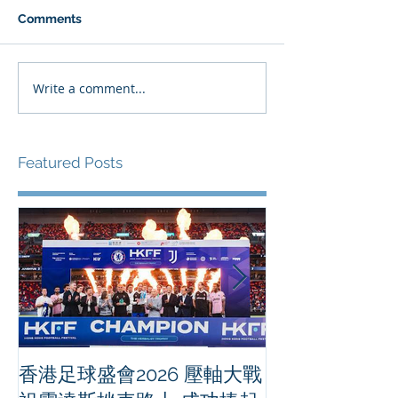
Comments
Write a comment...
Featured Posts
香港足球盛會2026 壓軸大戰
PPA亞洲職業