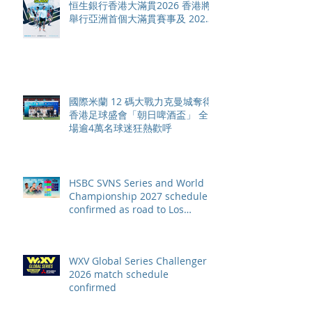
恒生銀行香港大滿貫2026 香港將
舉行亞洲首個大滿貫賽事及 2026
賽季最終戰 總獎金高達 110 萬美
元
國際米蘭 12 碼大戰力克曼城奪得
香港足球盛會「朝日啤酒盃」 全
場逾4萬名球迷狂熱歡呼
HSBC SVNS Series and World
Championship 2027 schedule
confirmed as road to Los
Angeles 2028 gathers pace
WXV Global Series Challenger
2026 match schedule
confirmed