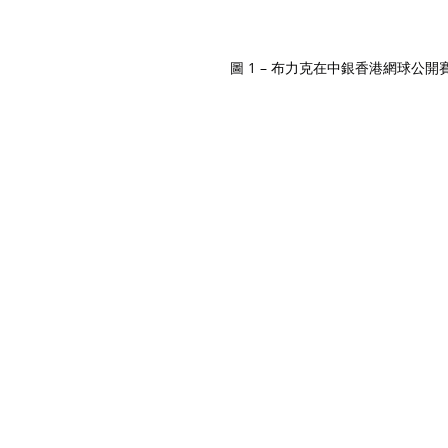
圖 1 – 布力克在中銀香港網球公