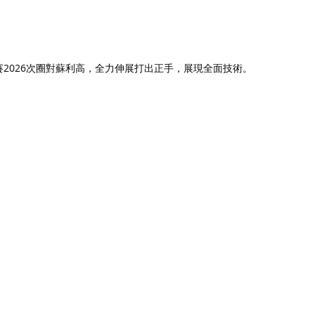
開賽2026次圈對蘇利高，全力伸展打出正手，展現全面技術。