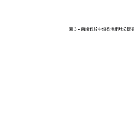
圖 3 – 商竣程於中銀香港網球公