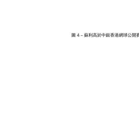
圖 4 – 蘇利高於中銀香港網球公