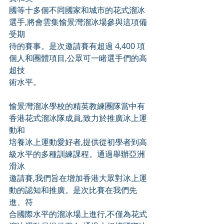
國等十多個不同國家和城市的花式溜冰
選手,將會雲集愉景灣溜冰場參與這項備
受期
待的賽事。是次邀請賽有超過 4,400 項
個人和團體項目,公眾可一睹選手們的高
超技
術水平。
愉景灣溜冰學校的精英教練團隊當中有
香港花式溜冰隊成員,致力於推廣冰上運
動和
培養冰上運動愛好者,提供從初學者到高
級水平的多種訓練課程。通過舉辦亞洲
滑冰
邀請賽,我們旨在增加香港大眾對冰上運
動的認知和推廣。是次比賽在我們先
進、符
合國際水平的溜冰場上進行,不僅為花式