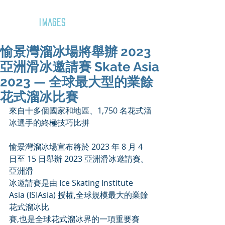
GOZAR
IMAGES
愉景灣溜冰場將舉辦 2023
亞洲滑冰邀請賽 Skate Asia
2023 — 全球最大型的業餘
花式溜冰比賽
來自十多個國家和地區、1,750 名花式溜
冰選手的終極技巧比拼
愉景灣溜冰場宣布將於 2023 年 8 月 4 
日至 15 日舉辦 2023 亞洲滑冰邀請賽。
亞洲滑
冰邀請賽是由 Ice Skating Institute 
Asia (ISIAsia) 授權,全球規模最大的業餘
花式溜冰比
賽,也是全球花式溜冰界的一項重要賽