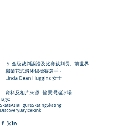
ISI 金級裁判認證及比賽裁判長、前世界
職業花式滑冰錦標賽選手 - 
Linda Dean Huggins 女士
資料及相片來源 : 愉景灣溜冰場
Tags:
SkateAsia
FigureSkating
Skating
DiscoveryBayIceRink