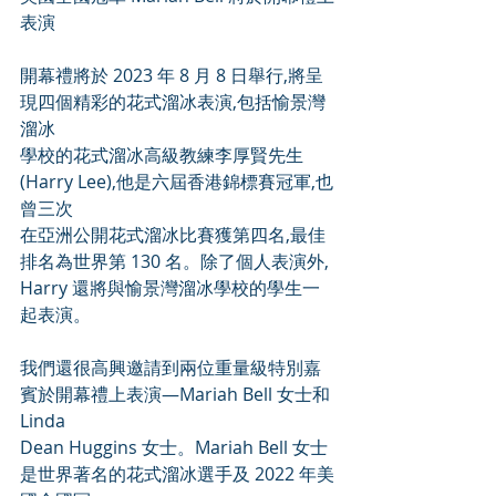
表演
開幕禮將於 2023 年 8 月 8 日舉行,將呈
現四個精彩的花式溜冰表演,包括愉景灣
溜冰
學校的花式溜冰高級教練李厚賢先生
(Harry Lee),他是六屆香港錦標賽冠軍,也
曾三次
在亞洲公開花式溜冰比賽獲第四名,最佳
排名為世界第 130 名。除了個人表演外,
Harry 還將與愉景灣溜冰學校的學生一
起表演。
我們還很高興邀請到兩位重量級特別嘉
賓於開幕禮上表演—Mariah Bell 女士和 
Linda
Dean Huggins 女士。Mariah Bell 女士
是世界著名的花式溜冰選手及 2022 年美