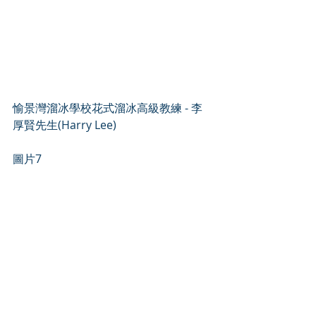
愉景灣溜冰學校花式溜冰高級教練 - 李
厚賢先生(Harry Lee)
圖片7