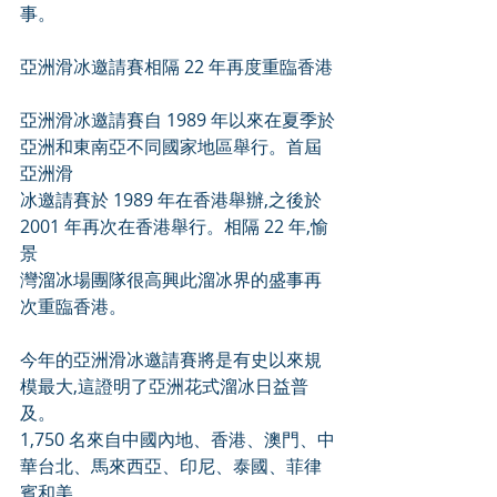
事。
亞洲滑冰邀請賽相隔 22 年再度重臨香港
亞洲滑冰邀請賽自 1989 年以來在夏季於
亞洲和東南亞不同國家地區舉行。首屆
亞洲滑
冰邀請賽於 1989 年在香港舉辦,之後於 
2001 年再次在香港舉行。相隔 22 年,愉
景
灣溜冰場團隊很高興此溜冰界的盛事再
次重臨香港。
今年的亞洲滑冰邀請賽將是有史以來規
模最大,這證明了亞洲花式溜冰日益普
及。
1,750 名來自中國內地、香港、澳門、中
華台北、馬來西亞、印尼、泰國、菲律
賓和美