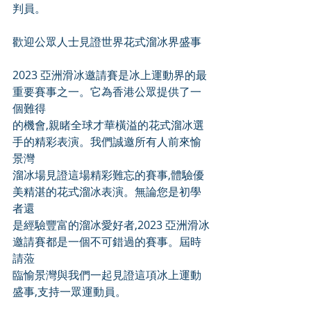
判員。
歡迎公眾人士見證世界花式溜冰界盛事
2023 亞洲滑冰邀請賽是冰上運動界的最
重要賽事之一。它為香港公眾提供了一
個難得
的機會,親睹全球才華橫溢的花式溜冰選
手的精彩表演。我們誠邀所有人前來愉
景灣
溜冰場見證這場精彩難忘的賽事,體驗優
美精湛的花式溜冰表演。無論您是初學
者還
是經驗豐富的溜冰愛好者,2023 亞洲滑冰
邀請賽都是一個不可錯過的賽事。屆時
請蒞
臨愉景灣與我們一起見證這項冰上運動
盛事,支持一眾運動員。