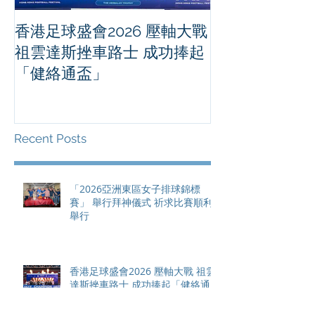
香港足球盛會2026 壓軸大戰
PPA亞洲職業
祖雲達斯挫車路士 成功捧起
1500 - 恒
「健絡通盃」
2026 香港將舉行亞洲首個大
滿貫賽事及 20
總獎金高達 11
Recent Posts
「2026亞洲東區女子排球錦標
賽」 舉行拜神儀式 祈求比賽順利
舉行
香港足球盛會2026 壓軸大戰 祖雲
達斯挫車路士 成功捧起「健絡通
盃」