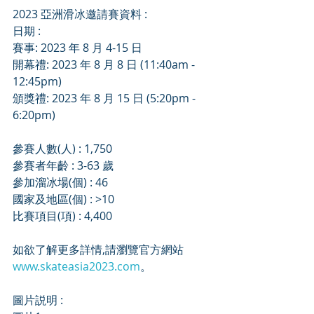
2023 亞洲滑冰邀請賽資料 :
日期 : 
賽事: 2023 年 8 月 4-15 日
開幕禮: 2023 年 8 月 8 日 (11:40am - 
12:45pm)
頒獎禮: 2023 年 8 月 15 日 (5:20pm - 
6:20pm)
參賽人數(人) : 1,750
參賽者年齡 : 3-63 歲
參加溜冰場(個) : 46
國家及地區(個) : >10
比賽項目(項) : 4,400
如欲了解更多詳情,請瀏覽官方網站 
www.skateasia2023.com
。
圖片説明 :