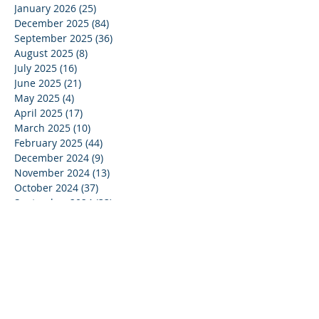
January 2026
(25)
25 posts
December 2025
(84)
84 posts
September 2025
(36)
36 posts
August 2025
(8)
8 posts
July 2025
(16)
16 posts
June 2025
(21)
21 posts
May 2025
(4)
4 posts
April 2025
(17)
17 posts
March 2025
(10)
10 posts
February 2025
(44)
44 posts
December 2024
(9)
9 posts
November 2024
(13)
13 posts
October 2024
(37)
37 posts
September 2024
(33)
33 posts
August 2024
(15)
15 posts
July 2024
(13)
13 posts
June 2024
(24)
24 posts
May 2024
(22)
22 posts
April 2024
(16)
16 posts
March 2024
(20)
20 posts
February 2024
(11)
11 posts