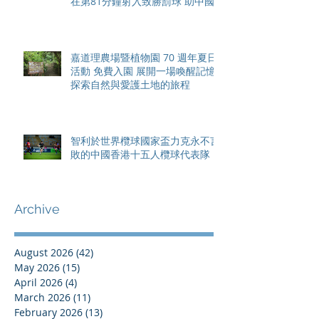
在第81分鐘射入致勝罰球 助中國
香港隊在國家盃中取得首勝
嘉道理農場暨植物園 70 週年夏日
活動 免費入園 展開一場喚醒記憶
探索自然與愛護土地的旅程
智利於世界欖球國家盃力克永不言
敗的中國香港十五人欖球代表隊
Archive
August 2026
(42)
42 posts
May 2026
(15)
15 posts
April 2026
(4)
4 posts
March 2026
(11)
11 posts
February 2026
(13)
13 posts