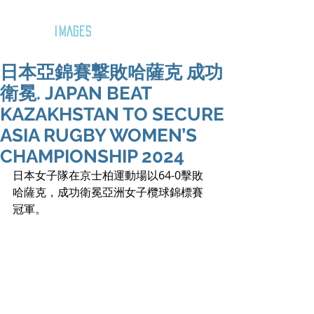
GOZAR
IMAGES
日本亞錦賽撃敗哈薩克 成功
衛冕. JAPAN BEAT
KAZAKHSTAN TO SECURE
ASIA RUGBY WOMEN’S
CHAMPIONSHIP 2024
日本女子隊在京士柏運動場以64-0擊敗
哈薩克，成功衛冕亞洲女子欖球錦標賽
冠軍。 