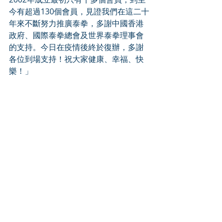
今有超過130個會員，見證我們在這二十
年來不斷努力推廣泰拳，多謝中國香港
政府、國際泰拳總會及世界泰拳理事會
的支持。今日在疫情後終於復辦，多謝
各位到場支持！祝大家健康、幸福、快
樂！」 