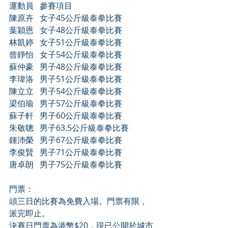
運動員   參賽項目 
陳原卉   女子45公斤級泰拳比賽 
葉穎恩   女子48公斤級泰拳比賽 
林凱婷   女子51公斤級泰拳比賽 
曾靜怡   女子54公斤級泰拳比賽 
蘇仲豪   男子48公斤級泰拳比賽 
李瑋洛   男子51公斤級泰拳比賽 
陳立立   男子54公斤級泰拳比賽 
梁伯瑜   男子57公斤級泰拳比賽 
蘇子軒   男子60公斤級泰拳比賽 
朱敬聰   男子63.5公斤級泰拳比賽 
鍾沛榮   男子67公斤級泰拳比賽 
李俊賢   男子71公斤級泰拳比賽 
唐卓朗   男子75公斤級泰拳比賽 
門票： 
頭三日的比賽為免費入場。門票有限，
派完即止。 
決賽日門票為港幣$20，現已公開於城市