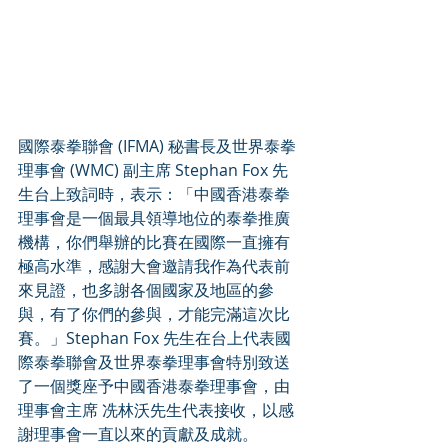
國際泰拳聯會 (IFMA) 秘書長及世界泰拳
理事會 (WMC) 副主席 Stephan Fox 先
生台上致詞時，表示：「中國香港泰拳
理事會是一個最具領導地位的泰拳推廣
機構，你們舉辦的比賽在國際一直擁有
極高水準，感謝大會邀請我作為代表前
來見證，也多謝各個國家及地區的參
與，有了你們的參與，才能完滿這次比
賽。」Stephan Fox 先生在台上代表國
際泰拳聯會及世界泰拳理事會特別致送
了一個獎座予中國香港泰拳理事會，由
理事會主席 冼林沃先生代表接收，以感
謝理事會一直以來的貢獻及成就。 