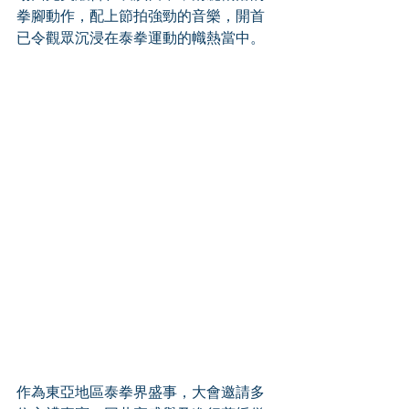
拳腳動作，配上節拍強勁的音樂，開首
已令觀眾沉浸在泰拳運動的幟熱當中。 
作為東亞地區泰拳界盛事，大會邀請多