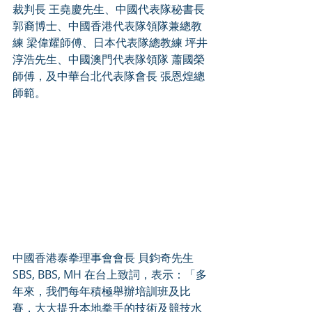
裁判長 王堯慶先生、中國代表隊秘書長 
郭裔博士、中國香港代表隊領隊兼總教
練 梁偉耀師傅、日本代表隊總教練 坪井
淳浩先生、中國澳門代表隊領隊 蕭國榮
師傅，及中華台北代表隊會長 張恩煌總
師範。 
中國香港泰拳理事會會長 貝鈞奇先生 
SBS, BBS, MH 在台上致詞，表示：「多
年來，我們每年積極舉辦培訓班及比
賽，大大提升本地拳手的技術及競技水