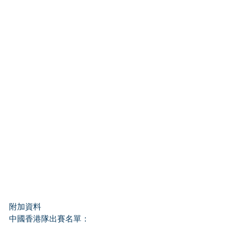
附加資料 
中國香港隊出賽名單： 