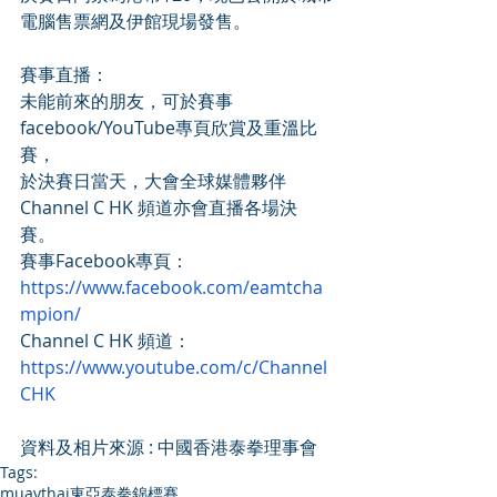
電腦售票網及伊館現場發售。 
賽事直播： 
未能前來的朋友，可於賽事
facebook/YouTube專頁欣賞及重溫比
賽， 
於決賽日當天，大會全球媒體夥伴 
Channel C HK 頻道亦會直播各場決
賽。 
賽事Facebook專頁：
https://www.facebook.com/eamtcha
mpion/
Channel C HK 頻道：
https://www.youtube.com/c/Channel
CHK
資料及相片來源 : 中國香港泰拳理事會 
Tags:
muaythai
東亞泰拳錦標賽