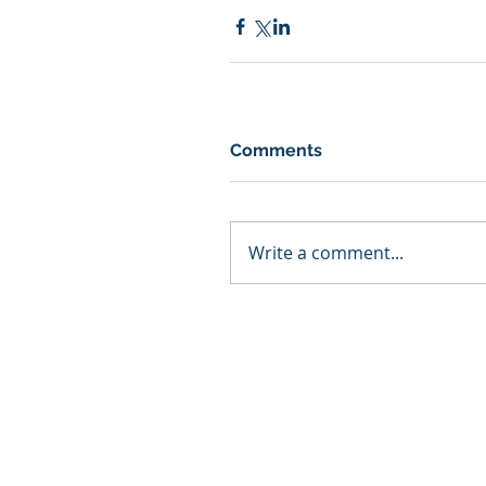
Comments
Write a comment...