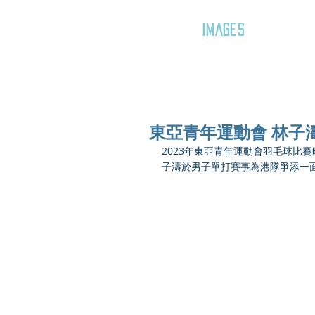
GOZAR
IMAGES
東亞青年運動會 林子
2023年東亞青年運動會羽毛球比
子濤於男子單打賽事為港隊爭添一