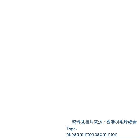
資料及相片
來源
 : 
香港羽毛球總會
Tags:
hkbadminton
badminton