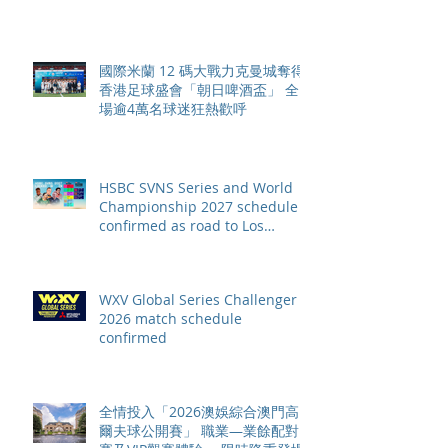
國際米蘭 12 碼大戰力克曼城奪得
香港足球盛會「朝日啤酒盃」 全
場逾4萬名球迷狂熱歡呼
HSBC SVNS Series and World
Championship 2027 schedule
confirmed as road to Los
Angeles 2028 gathers pace
WXV Global Series Challenger
2026 match schedule
confirmed
全情投入「2026澳娛綜合澳門高
爾夫球公開賽」 職業—業餘配對