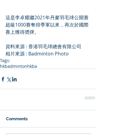
這是李卓耀繼2021年丹麥羽毛球公開賽
超級1000賽奪得季軍以來，再次於國際
賽上獲得奬牌。
資料來源 : 
香港羽毛球總會有限公司
相片來源 : Badminton Photo
Tags:
hkbadminton
hkba
Comments