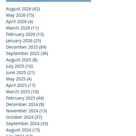
August 2026
(42)
42 posts
May 2026
(15)
15 posts
April 2026
(4)
4 posts
March 2026
(11)
11 posts
February 2026
(13)
13 posts
January 2026
(25)
25 posts
December 2025
(84)
84 posts
September 2025
(36)
36 posts
August 2025
(8)
8 posts
July 2025
(16)
16 posts
June 2025
(21)
21 posts
May 2025
(4)
4 posts
April 2025
(17)
17 posts
March 2025
(10)
10 posts
February 2025
(44)
44 posts
December 2024
(9)
9 posts
November 2024
(13)
13 posts
October 2024
(37)
37 posts
September 2024
(33)
33 posts
August 2024
(15)
15 posts