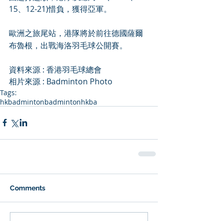
15、12-21)惜負，獲得亞軍。
歐洲之旅尾站，港隊將於前往德國薩爾
布魯根，出戰海洛羽毛球公開賽。
資料
來源
 : 
香港羽毛球總會
相片
來源
 : Badminton Photo
Tags:
hkbadminton
badminton
hkba
Comments