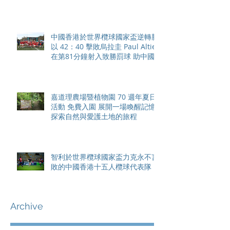
中國香港於世界欖球國家盃逆轉勝
以 42：40 擊敗烏拉圭 Paul Altier
在第81分鐘射入致勝罰球 助中國
香港隊在國家盃中取得首勝
嘉道理農場暨植物園 70 週年夏日
活動 免費入園 展開一場喚醒記憶
探索自然與愛護土地的旅程
智利於世界欖球國家盃力克永不言
敗的中國香港十五人欖球代表隊
Archive