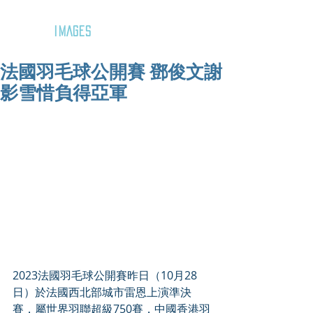
GOZAR
IMAGES
法國羽毛球公開賽 鄧俊文謝
影雪惜負得亞軍
2023法國羽毛球公開賽昨日（10月28
日）於法國西北部城市雷恩上演準決
賽，屬世界羽聯超級750賽，中國香港羽