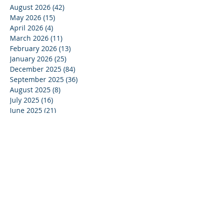
August 2026
(42)
42 posts
May 2026
(15)
15 posts
April 2026
(4)
4 posts
March 2026
(11)
11 posts
February 2026
(13)
13 posts
January 2026
(25)
25 posts
December 2025
(84)
84 posts
September 2025
(36)
36 posts
August 2025
(8)
8 posts
July 2025
(16)
16 posts
June 2025
(21)
21 posts
May 2025
(4)
4 posts
April 2025
(17)
17 posts
March 2025
(10)
10 posts
February 2025
(44)
44 posts
December 2024
(9)
9 posts
November 2024
(13)
13 posts
October 2024
(37)
37 posts
September 2024
(33)
33 posts
August 2024
(15)
15 posts
July 2024
(13)
13 posts