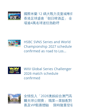
國際米蘭 12 碼大戰力克曼城奪得
香港足球盛會「朝日啤酒盃」 全
場逾4萬名球迷狂熱歡呼
HSBC SVNS Series and World
Championship 2027 schedule
confirmed as road to Los
Angeles 2028 gathers pace
WXV Global Series Challenger
2026 match schedule
confirmed
全情投入「2026澳娛綜合澳門高
爾夫球公開賽」 職業—業餘配對
賽及VIP觀賽體驗 限時隆重登場